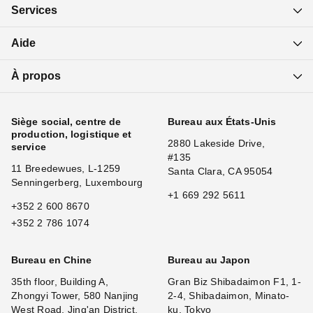
Services
Aide
À propos
Siège social, centre de
Bureau aux États-Unis
production, logistique et
2880 Lakeside Drive,
service
#135
11 Breedewues, L-1259
Santa Clara, CA 95054
Senningerberg, Luxembourg
+1 669 292 5611
+352 2 600 8670
+352 2 786 1074
Bureau en Chine
Bureau au Japon
35th floor, Building A,
Gran Biz Shibadaimon F1, 1-
Zhongyi Tower, 580 Nanjing
2-4, Shibadaimon, Minato-
West Road, Jing'an District,
ku, Tokyo