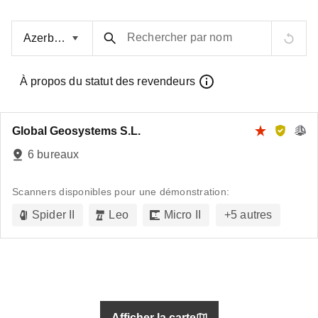
Rechercher par nom
À propos du statut des revendeurs
Global Geosystems S.L.
6 bureaux
Scanners disponibles pour une démonstration:
Spider II
Leo
Micro II
+
5
autres
Afficher la carte