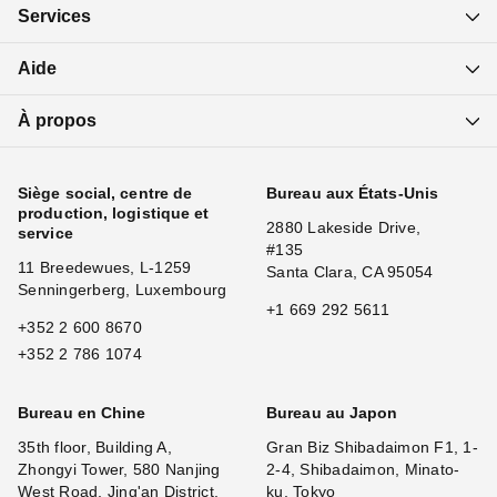
Services
Aide
À propos
Siège social, centre de
Bureau aux États-Unis
production, logistique et
2880 Lakeside Drive,
service
#135
11 Breedewues, L-1259
Santa Clara, CA 95054
Senningerberg, Luxembourg
+1 669 292 5611
+352 2 600 8670
+352 2 786 1074
Bureau en Chine
Bureau au Japon
35th floor, Building A,
Gran Biz Shibadaimon F1, 1-
Zhongyi Tower, 580 Nanjing
2-4, Shibadaimon, Minato-
West Road, Jing'an District,
ku, Tokyo