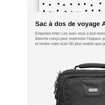
Sac à dos de voyage 
Emportez Artec Leo avec vous à tout mome
étanche conçu pour maximiser l'espace, p
et rendre votre scan 3D plus mobile que j