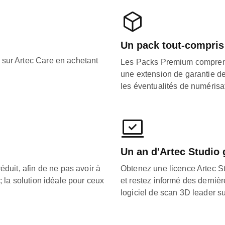
Un pack tout-compris
 sur Artec Care en achetant
Les Packs Premium comprennen
une extension de garantie de
les éventualités de numérisa
Un an d'Artec Studio 
éduit, afin de ne pas avoir à
Obtenez une licence Artec St
; la solution idéale pour ceux
et restez informé des dernièr
logiciel de scan 3D leader s