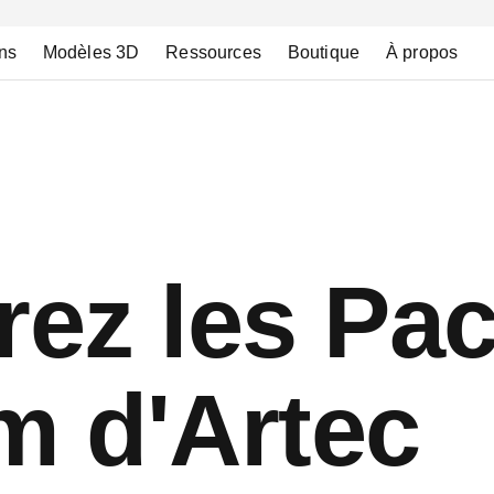
ns
Modèles 3D
Ressources
Boutique
À propos
ez les Pa
m d'Artec