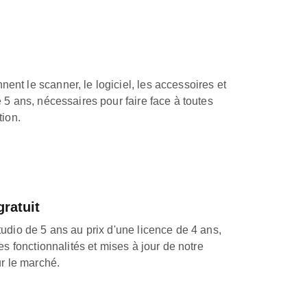
t le scanner, le logiciel, les accessoires et
 5 ans, nécessaires pour faire face à toutes
tion.
gratuit
udio de 5 ans au prix d'une licence de 4 ans,
es fonctionnalités et mises à jour de notre
ur le marché.