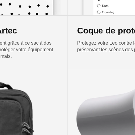
Artec
Coque de prot
nt grâce à ce sac à dos
Protégez votre Leo contre l
rotéger votre équipement
préservant les scènes des p
amais.