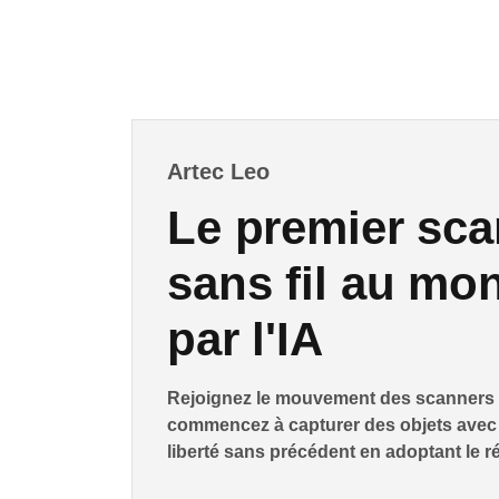
Artec Leo
Le premier sc
sans fil au mon
par l'IA
Rejoignez le mouvement des scanners 3
commencez à capturer des objets avec 
liberté sans précédent en adoptant le r