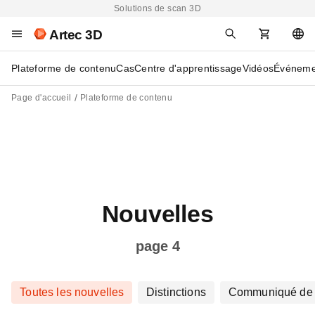
Solutions de scan 3D
Artec 3D
Plateforme de contenu
Cas
Centre d'apprentissage
Vidéos
Événeme
Page d'accueil
Plateforme de contenu
Nouvelles
page 4
Toutes les nouvelles
Distinctions
Communiqué de 