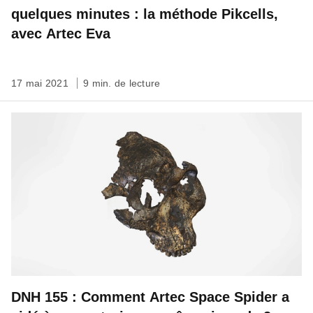
quelques minutes : la méthode Pikcells,
avec Artec Eva
17 mai 2021
9 min. de lecture
DNH 155 : Comment Artec Space Spider a