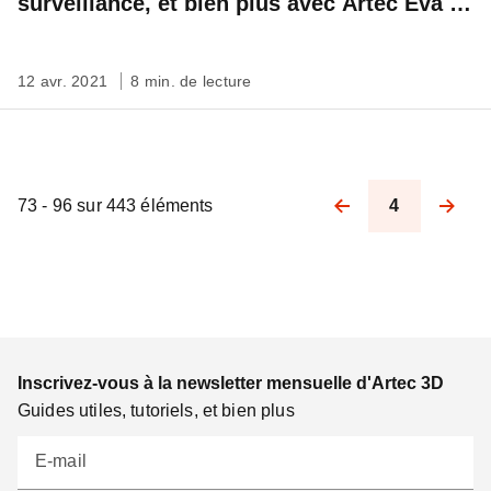
surveillance, et bien plus avec Artec Eva et
Space Spider
12 avr. 2021
8 min. de lecture
73 - 96 sur 443 éléments
4
Pagination
Inscrivez-vous à la newsletter mensuelle d'Artec 3D
Guides utiles, tutoriels, et bien plus
E-mail