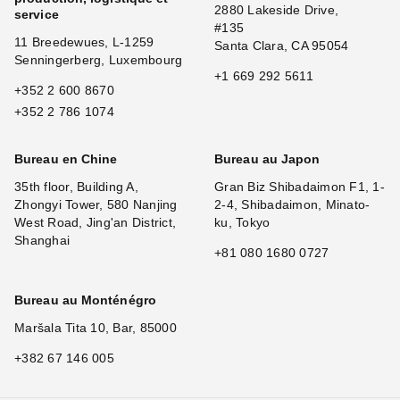
2880 Lakeside Drive,
service
#135
11 Breedewues, L-1259
Santa Clara, CA 95054
Senningerberg, Luxembourg
+1 669 292 5611
+352 2 600 8670
+352 2 786 1074
Bureau en Chine
Bureau au Japon
35th floor, Building A,
Gran Biz Shibadaimon F1, 1-
Zhongyi Tower, 580 Nanjing
2-4, Shibadaimon, Minato-
West Road, Jing'an District,
ku, Tokyo
Shanghai
+81 080 1680 0727
Bureau au Monténégro
Maršala Tita 10, Bar, 85000
+382 67 146 005