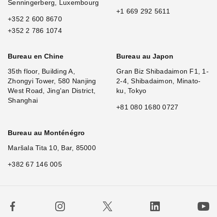
Senningerberg, Luxembourg
+1 669 292 5611
+352 2 600 8670
+352 2 786 1074
Bureau en Chine
Bureau au Japon
35th floor, Building A,
Gran Biz Shibadaimon F1, 1-
Zhongyi Tower, 580 Nanjing
2-4, Shibadaimon, Minato-
West Road, Jing'an District,
ku, Tokyo
Shanghai
+81 080 1680 0727
Bureau au Monténégro
Maršala Tita 10, Bar, 85000
+382 67 146 005