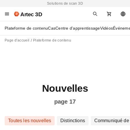
Solutions de scan 3D
Artec 3D
Plateforme de contenu
Cas
Centre d'apprentissage
Vidéos
Événeme
Page d'accueil
Plateforme de contenu
Nouvelles
page 17
Toutes les nouvelles
Distinctions
Communiqué de 