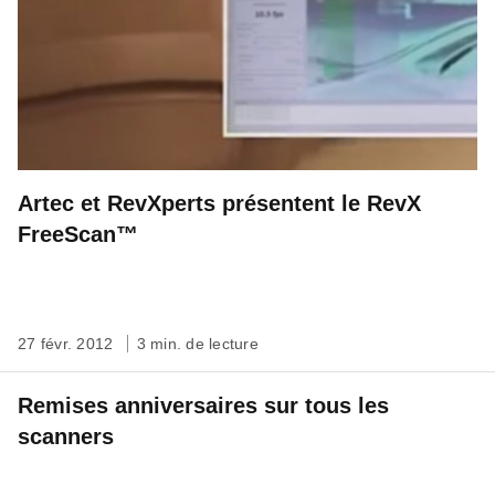
Artec et RevXperts présentent le RevX
FreeScan™
27 févr. 2012
3 min. de lecture
Remises anniversaires sur tous les
scanners