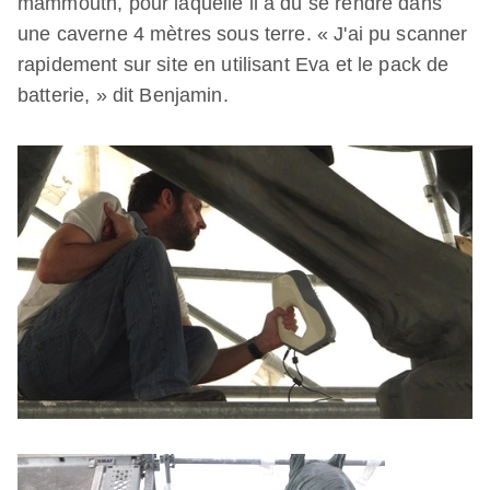
mammouth, pour laquelle il a dû se rendre dans
une caverne 4 mètres sous terre. « J'ai pu scanner
rapidement sur site en utilisant Eva et le pack de
batterie, » dit Benjamin.