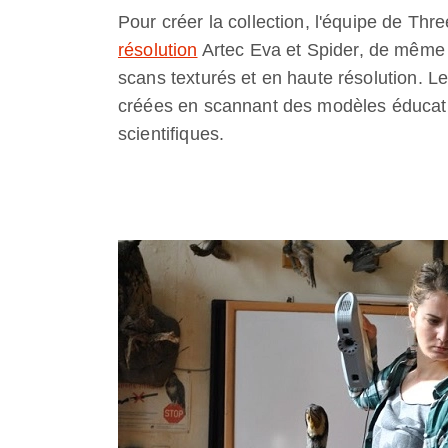
Pour créer la collection, l'équipe de Thr
résolution
Artec Eva et Spider, de même q
scans texturés et en haute résolution. 
créées en scannant des modèles éducatifs
scientifiques.