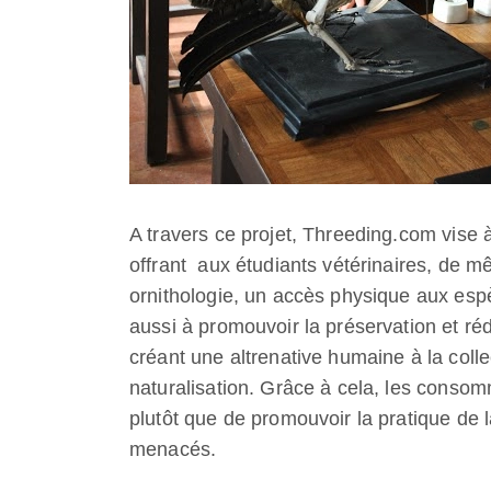
A travers ce projet, Threeding.com vise 
offrant aux étudiants vétérinaires, de m
ornithologie, un accès physique aux esp
aussi à promouvoir la préservation et ré
créant une altrenative humaine à la colle
naturalisation. Grâce à cela, les consom
plutôt que de promouvoir la pratique de 
menacés.