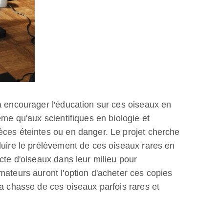
à encourager l'éducation sur ces oiseaux en
ême qu'aux scientifiques en biologie et
èces éteintes ou en danger. Le projet cherche
duire le prélèvement de ces oiseaux rares en
cte d'oiseaux dans leur milieu pour
mateurs auront l'option d'acheter ces copies
la chasse de ces oiseaux parfois rares et