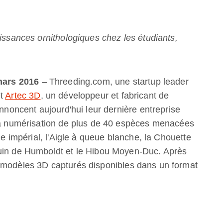
aissances ornithologiques chez les étudiants,
 mars 2016
– Threeding.com, une startup leader
et
Artec 3D
, un développeur et fabricant de
annoncent aujourd'hui leur dernière entreprise
 la numérisation de plus de 40 espèces menacées
le impérial, l'Aigle à queue blanche, la Chouette
ouin de Humboldt et le Hibou Moyen-Duc. Après
 modèles 3D capturés disponibles dans un format