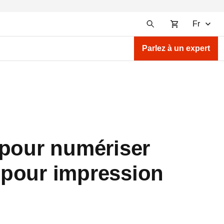
Fr
Parlez à un expert
 pour numériser
 pour impression