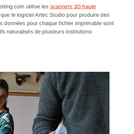
eeding.com utilise les
scanners 3D haute
ue le logiciel Artec Studio pour produire des
Les données pour chaque fichier imprimable sont
 naturalisés de plusieurs institutions