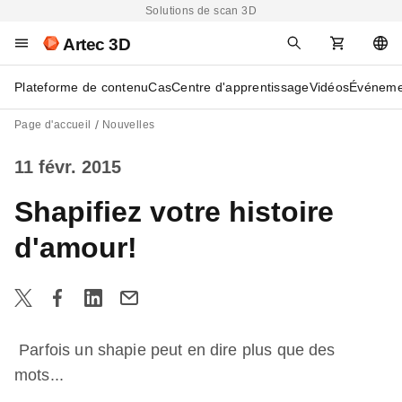
Solutions de scan 3D
Artec 3D
Plateforme de contenu
Cas
Centre d'apprentissage
Vidéos
Événeme
Page d'accueil
Nouvelles
11 févr. 2015
Shapifiez votre histoire
d'amour!
Parfois un shapie peut en dire plus que des
mots...