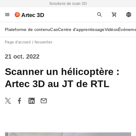
Solutions de scan 3D
Artec 3D
Plateforme de contenu
Cas
Centre d'apprentissage
Vidéos
Événeme
Page d'accueil
Nouvelles
21 oct. 2022
Scanner un hélicoptère :
Artec 3D au JT de RTL