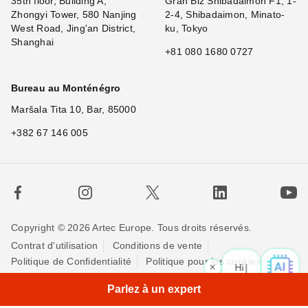
35th floor, Building A,
Gran Biz Shibadaimon F1, 1-
Zhongyi Tower, 580 Nanjing
2-4, Shibadaimon, Minato-
West Road, Jing'an District,
ku, Tokyo
Shanghai
+81 080 1680 0727
Bureau au Monténégro
Maršala Tita 10, Bar, 85000
+382 67 146 005
Copyright © 2026 Artec Europe. Tous droits réservés.
Contrat d'utilisation
Conditions de vente
Politique de Confidentialité
Politique pour les cookies
×
Hi! W
Contactez-nous
Parlez à un expert