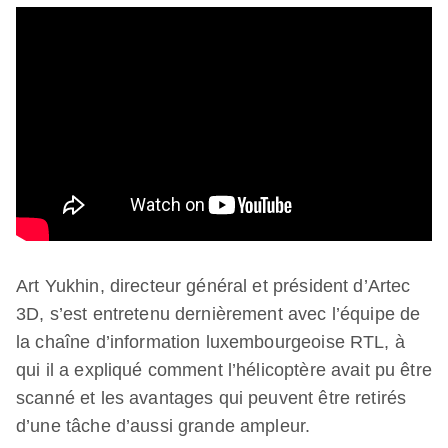
Art Yukhin, directeur général et président d’Artec
3D, s’est entretenu dernièrement avec l’équipe de
la chaîne d’information luxembourgeoise RTL, à
qui il a expliqué comment l’hélicoptère avait pu être
scanné et les avantages qui peuvent être retirés
d’une tâche d’aussi grande ampleur.