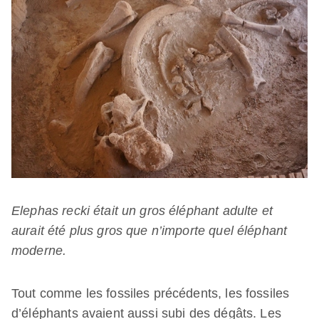
Elephas recki était un gros éléphant adulte et
aurait été plus gros que n’importe quel éléphant
moderne.
Tout comme les fossiles précédents, les fossiles
d’éléphants avaient aussi subi des dégâts. Les