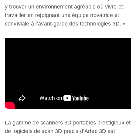
y trouver un environnement agréable où vivre et
travailler en rejoignant une équipe novatrice et
conviviale à l’avant-garde des technologies 3D. »
La gamme de scanners 3D portables prestigieux et
de logiciels de scan 3D précis d’Artec 3D est