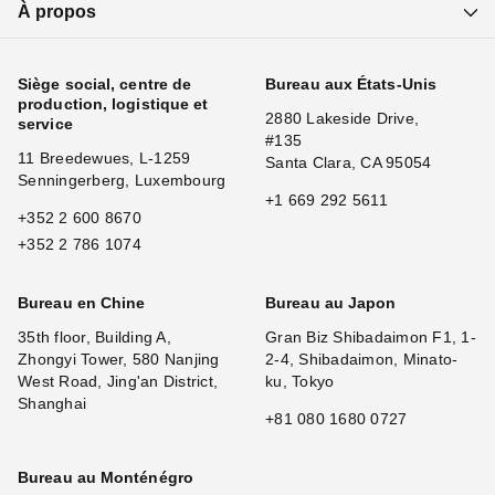
À propos
Siège social, centre de
Bureau aux États-Unis
production, logistique et
2880 Lakeside Drive,
service
#135
11 Breedewues, L-1259
Santa Clara, CA 95054
Senningerberg, Luxembourg
+1 669 292 5611
+352 2 600 8670
+352 2 786 1074
Bureau en Chine
Bureau au Japon
35th floor, Building A,
Gran Biz Shibadaimon F1, 1-
Zhongyi Tower, 580 Nanjing
2-4, Shibadaimon, Minato-
West Road, Jing'an District,
ku, Tokyo
Shanghai
+81 080 1680 0727
Bureau au Monténégro