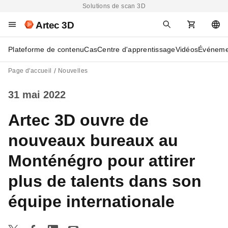
Solutions de scan 3D
Artec 3D
Plateforme de contenu
Cas
Centre d'apprentissage
Vidéos
Événeme
Page d'accueil
Nouvelles
31 mai 2022
Artec 3D ouvre de
nouveaux bureaux au
Monténégro pour attirer
plus de talents dans son
équipe internationale