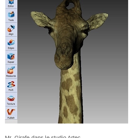
Mr. Girafe dans le studio Artec