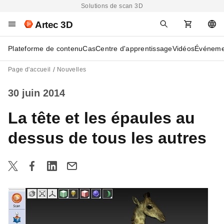
Solutions de scan 3D
Artec 3D
Plateforme de contenu
Cas
Centre d'apprentissage
Vidéos
Événeme
Page d'accueil
Nouvelles
30 juin 2014
La tête et les épaules au
dessus de tous les autres