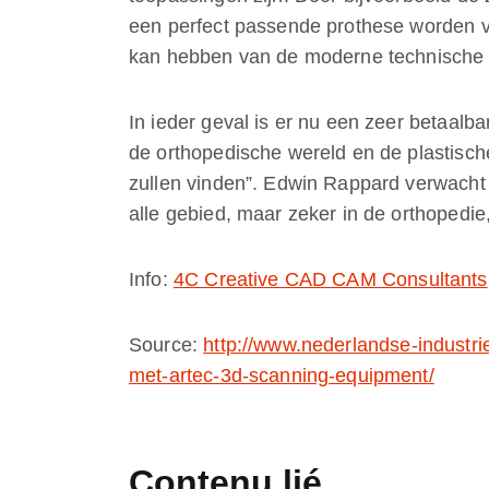
een perfect passende prothese worden ver
kan hebben van de moderne technische
In ieder geval is er nu een zeer betaalb
de orthopedische wereld en de plastisch
zullen vinden”. Edwin Rappard verwacht
alle gebied, maar zeker in de orthopedi
Info:
4C Creative CAD CAM Consultants
Source:
http://www.nederlandse-industrie
met-artec-3d-scanning-equipment/
Contenu lié