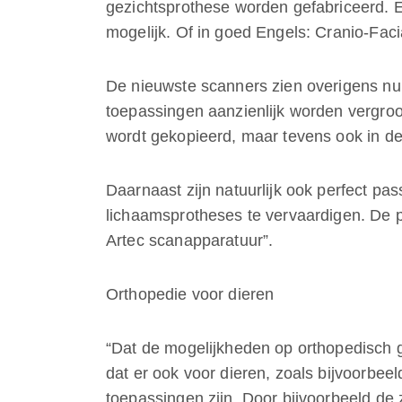
gezichtsprothese worden gefabriceerd. E
mogelijk. Of in goed Engels: Cranio-Facia
De nieuwste scanners zien overigens nu
toepassingen aanzienlijk worden vergroo
wordt gekopieerd, maar tevens ook in de 
Daarnaast zijn natuurlijk ook perfect pa
lichaamsprotheses te vervaardigen. De 
Artec scanapparatuur”.
Orthopedie voor dieren
“Dat de mogelijkheden op orthopedisch ge
dat er ook voor dieren, zoals bijvoorbe
toepassingen zijn. Door bijvoorbeeld de