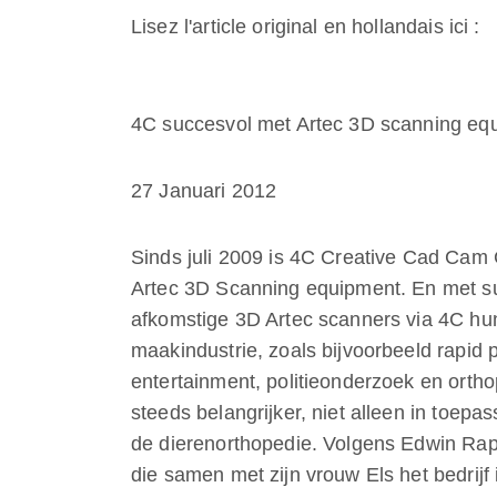
Lisez l'article original en hollandais ici :
4C succesvol met Artec 3D scanning eq
27 Januari 2012
Sinds juli 2009 is 4C Creative Cad Cam
Artec 3D Scanning equipment. En met s
afkomstige 3D Artec scanners via 4C hun
maakindustrie, zoals bijvoorbeeld rapid 
entertainment, politieonderzoek en ortho
steeds belangrijker, niet alleen in toep
de dierenorthopedie. Volgens Edwin Rap
die samen met zijn vrouw Els het bedrijf