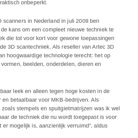
raktisch onbeperkt.
 3D scanners in Nederland in juli 2009 ben
g de kans om een compleet nieuwe techniek te
k die tot voor kort voor gewone toepassingen
de 3D scantechniek. Als reseller van Artec 3D
an hoogwaardige technologie terecht: het op
 vormen, beelden, onderdelen, dieren en
baar leek en alleen tegen hoge kosten in de
r en betaalbaar voor MKB-bedrijven. Als
 zoals stempels en spuitgietmatrijzen was ik wel
aar de techniek die nu wordt toegepast is voor
t er mogelijk is, aanzienlijk verruimd”, aldus