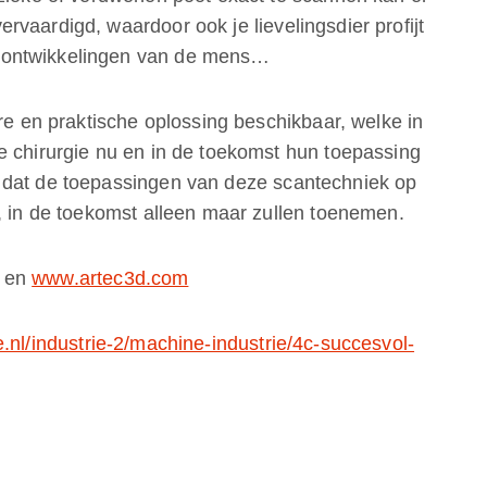
vaardigd, waardoor ook je lievelingsdier profijt
 ontwikkelingen van de mens…
are en praktische oplossing beschikbaar, welke in
e chirurgie nu en in de toekomst hun toepassing
 dat de toepassingen van deze scantechniek op
e, in de toekomst alleen maar zullen toenemen.
en
www.artec3d.com
.nl/industrie-2/machine-industrie/4c-succesvol-