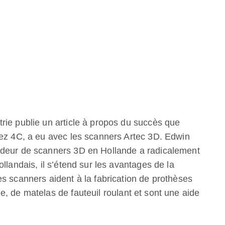
rie publie un article à propos du succès que
hez 4C, a eu avec les scanners Artec 3D. Edwin
ndeur de scanners 3D en Hollande a radicalement
llandais, il s’étend sur les avantages de la
s scanners aident à la fabrication de prothèses
, de matelas de fauteuil roulant et sont une aide