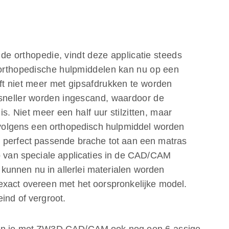
 de orthopedie, vindt deze applicatie steeds
orthopedische hulpmiddelen kan nu op een
t niet meer met gipsafdrukken te worden
neller worden ingescand, waardoor de
s. Niet meer een half uur stilzitten, maar
volgens een orthopedisch hulpmiddel worden
n perfect passende brache tot aan een matras
lp van speciale applicaties in de CAD/CAM
unnen nu in allerlei materialen worden
exact overeen met het oorspronkelijke model.
ind of vergroot.