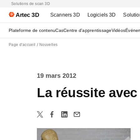
Solutions de scan 3D
Artec 3D
Scanners 3D
Logiciels 3D
Solutio
Plateforme de contenu
Cas
Centre d'apprentissage
Vidéos
Événe
Page d'accueil
Nouvelles
19 mars 2012
La réussite avec