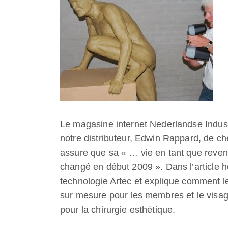
Le magasine internet Nederlandse Indust
notre distributeur, Edwin Rappard, de c
assure que sa « … vie en tant que reve
changé en début 2009 ». Dans l’article ho
technologie Artec et explique comment le
sur mesure pour les membres et le visage
pour la chirurgie esthétique.