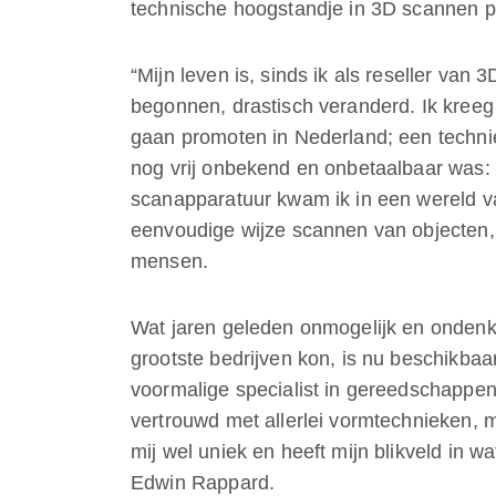
technische hoogstandje in 3D scannen p
“Mijn leven is, sinds ik als reseller van
begonnen, drastisch veranderd. Ik kree
gaan promoten in Nederland; een technie
nog vrij onbekend en onbetaalbaar was: 
scanapparatuur kwam ik in een wereld v
eenvoudige wijze scannen van objecten,
mensen.
Wat jaren geleden onmogelijk en ondenk
grootste bedrijven kon, is nu beschikbaa
voormalige specialist in gereedschappen
vertrouwd met allerlei vormtechnieken, m
mij wel uniek en heeft mijn blikveld in wa
Edwin Rappard.