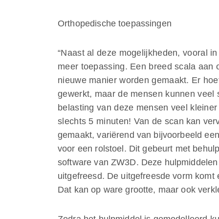
Orthopedische toepassingen
“Naast al deze mogelijkheden, vooral in
meer toepassing. Een breed scala aan 
nieuwe manier worden gemaakt. Er hoef
gewerkt, maar de mensen kunnen veel s
belasting van deze mensen veel kleiner i
slechts 5 minuten! Van de scan kan ver
gemaakt, variërend van bijvoorbeeld ee
voor een rolstoel. Dit gebeurt met behu
software van ZW3D. Deze hulpmiddelen k
uitgefreesd. De uitgefreesde vorm komt 
Dat kan op ware grootte, maar ook verkle