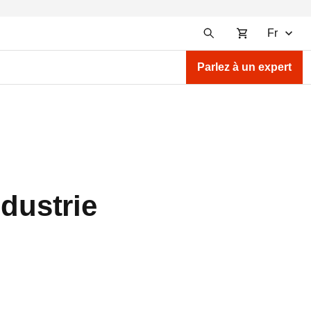
Fr
Parlez à un expert
dustrie