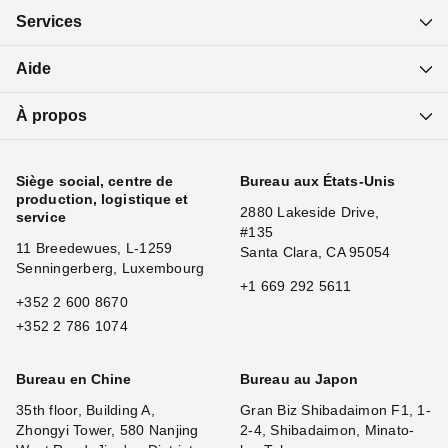
Services
Aide
À propos
Siège social, centre de
Bureau aux États-Unis
production, logistique et
2880 Lakeside Drive,
service
#135
11 Breedewues, L-1259
Santa Clara, CA 95054
Senningerberg, Luxembourg
+1 669 292 5611
+352 2 600 8670
+352 2 786 1074
Bureau en Chine
Bureau au Japon
35th floor, Building A,
Gran Biz Shibadaimon F1, 1-
Zhongyi Tower, 580 Nanjing
2-4, Shibadaimon, Minato-