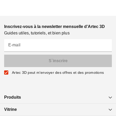
Inscrivez-vous à la newsletter mensuelle d'Artec 3D
Guides utiles, tutoriels, et bien plus
E-mail
Artec 3D peut m'envoyer des offres et des promotions
Produits
Vitrine