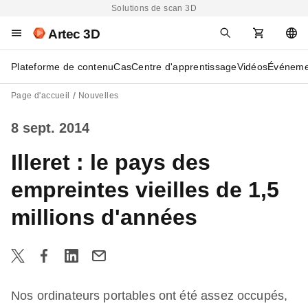
Solutions de scan 3D
Artec 3D
Plateforme de contenu
Cas
Centre d'apprentissage
Vidéos
Événeme
Page d'accueil
Nouvelles
8 sept. 2014
Illeret : le pays des
empreintes vieilles de 1,5
millions d'années
Nos ordinateurs portables ont été assez occupés,