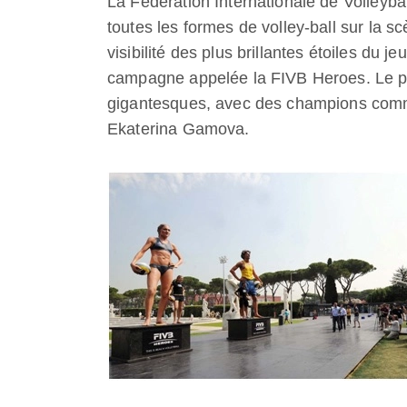
La Fédération Internationale de Volleybal
toutes les formes de volley-ball sur la 
visibilité des plus brillantes étoiles du 
campagne appelée la FIVB Heroes. Le proj
gigantesques, avec des champions comm
Ekaterina Gamova.