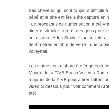
Ses cheveux, qui sont toujours difficile 
bébé et la tête entière a été capturé en
«Le processus de numérisation a été vra
aider à stimuler l'intérêt des gens pour l
édités dans Artec Studio. Une société a
de 4 mètres en fibre de verre - une copi
volleyball.
Les statues ont d'abord été érigées dura
Monde de la FIVB Beach Volley à Rome e
majeurs de la FIVB pour attirer l'attenti
vidéo ci-dessous pour voir comment Artec
été: