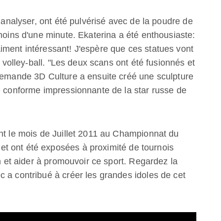
à analyser, ont été pulvérisé avec de la poudre de
 moins d'une minute. Ekaterina a été enthousiaste:
iment intéressant! J'espère que ces statues vont
e volley-ball. "Les deux scans ont été fusionnés et
llemande 3D Culture a ensuite créé une sculpture
e conforme impressionnante de la star russe de
nt le mois de Juillet 2011 au Championnat du
t ont été exposées à proximité de tournois
on et aider à promouvoir ce sport. Regardez la
 a contribué à créer les grandes idoles de cet