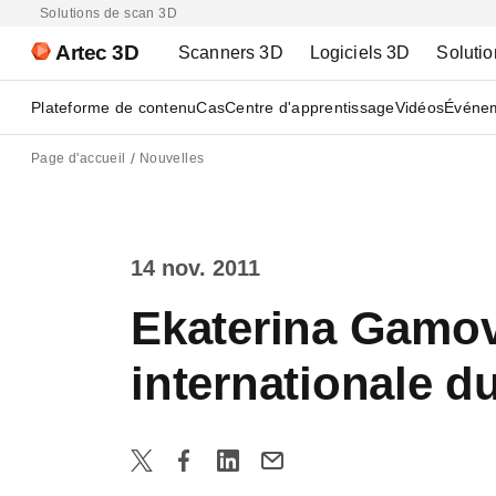
Solutions de scan 3D
Artec 3D
Scanners 3D
Logiciels 3D
Solutio
Plateforme de contenu
Cas
Centre d'apprentissage
Vidéos
Événe
Page d'accueil
Nouvelles
14 nov. 2011
Ekaterina Gamov
internationale du