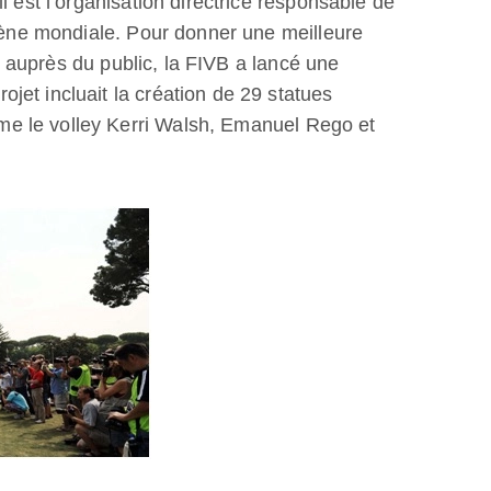
l est l’organisation directrice responsable de
scène mondiale. Pour donner une meilleure
jeu auprès du public, la FIVB a lancé une
et incluait la création de 29 statues
e le volley Kerri Walsh, Emanuel Rego et