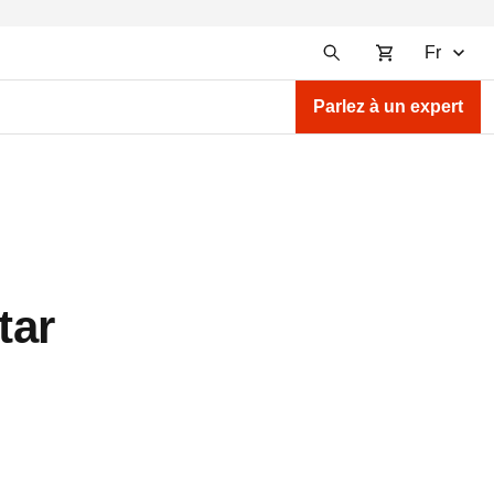
Fr
Parlez à un expert
tar