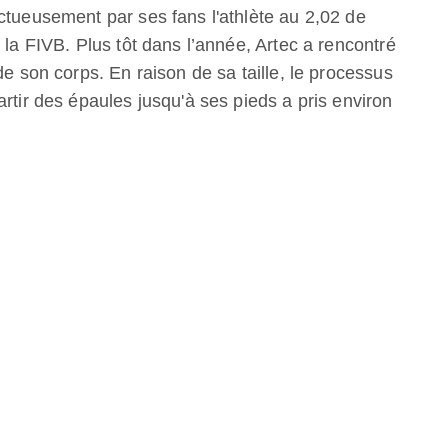
ctueusement par ses fans l'athlète au 2,02 de
 la FIVB. Plus tôt dans l’année, Artec a rencontré
de son corps. En raison de sa taille, le processus
rtir des épaules jusqu'à ses pieds a pris environ