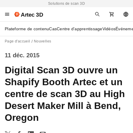
Solutions de scan 3D
Artec 3D
Plateforme de contenu
Cas
Centre d'apprentissage
Vidéos
Événeme
Page d'accueil
Nouvelles
11 déc. 2015
Digital Scan 3D ouvre un
Shapify Booth Artec et un
centre de scan 3D au High
Desert Maker Mill à Bend,
Oregon