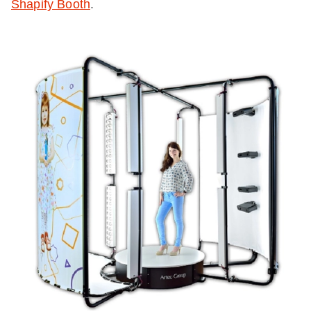
Shapify Booth
.