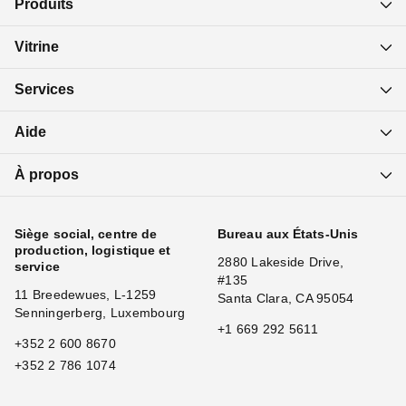
Produits
Vitrine
Services
Aide
À propos
Siège social, centre de
Bureau aux États-Unis
production, logistique et
2880 Lakeside Drive,
service
#135
11 Breedewues, L-1259
Santa Clara, CA 95054
Senningerberg, Luxembourg
+1 669 292 5611
+352 2 600 8670
+352 2 786 1074