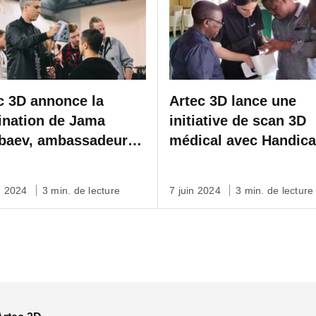
c 3D annonce la
Artec 3D lance une
nation de Jama
initiative de scan 3D
baev, ambassadeur
médical avec Handic
’industrie CGI
International
l. 2024
3 min. de lecture
7 juin 2024
3 min. de lecture