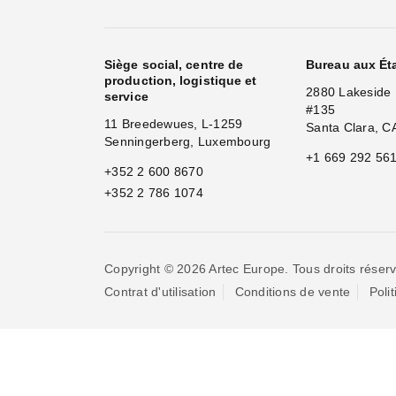
Siège social, centre de
Bureau aux Ét
production, logistique et
2880 Lakeside 
service
#135
11 Breedewues, L-1259
Santa Clara, C
Senningerberg, Luxembourg
+1 669 292 56
+352 2 600 8670
+352 2 786 1074
Copyright © 2026 Artec Europe. Tous droits réserv
Contrat d'utilisation
Conditions de vente
Poli