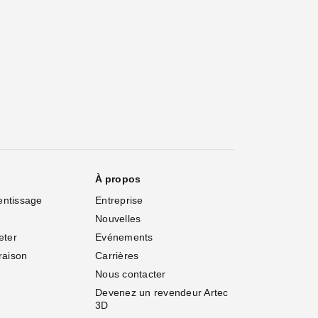
À propos
entissage
Entreprise
Nouvelles
eter
Evénements
vraison
Carrières
Nous contacter
Devenez un revendeur Artec 
3D