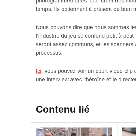
photogrammetriques pour créer des modè
temps. Ils obtiennent à présent de bien 
Nous pouvons dire que nous sommes les
l’industrie du jeu se confond petit à petit
seront assez communs, et les scanners A
processus.
Ici
, vous pouvez voir un court vidéo clip
une interview avec l’héroïne et le direc
Contenu lié