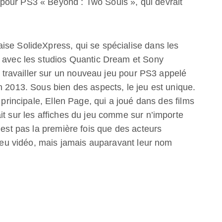
pour PS3 « Beyond : Two Souls », qui devrait
ise SolideXpress, qui se spécialise dans les
n avec les studios Quantic Dream et Sony
ravailler sur un nouveau jeu pour PS3 appelé
n 2013. Sous bien des aspects, le jeu est unique.
 principale, Ellen Page, qui a joué dans des films
it sur les affiches du jeu comme sur n’importe
’est pas la première fois que des acteurs
n jeu vidéo, mais jamais auparavant leur nom