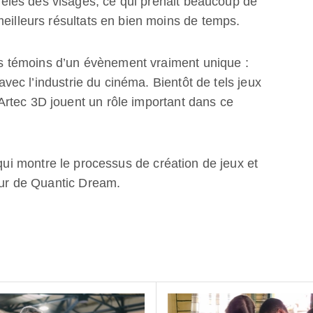
les des visages, ce qui prenait beaucoup de
meilleurs résultats en bien moins de temps.
 témoins d’un évènement vraiment unique :
 avec l’industrie du cinéma. Bientôt de tels jeux
rtec 3D jouent un rôle important dans ce
 qui montre le processus de création de jeux et
teur de Quantic Dream.