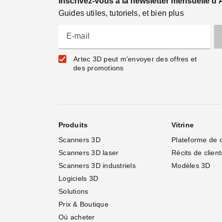
Inscrivez-vous à la newsletter mensuelle d'
Guides utiles, tutoriels, et bien plus
E-mail
Artec 3D peut m'envoyer des offres et
des promotions
Produits
Vitrine
Scanners 3D
Plateforme de 
Scanners 3D laser
Récits de client
Scanners 3D industriels
Modèles 3D
Logiciels 3D
Solutions
Prix & Boutique
Où acheter