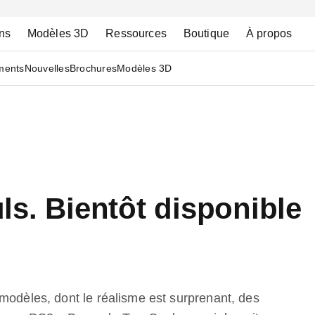
ns
Modèles 3D
Ressources
Boutique
À propos
ments
Nouvelles
Brochures
Modèles 3D
s. Bientôt disponible
modèles, dont le réalisme est surprenant, des