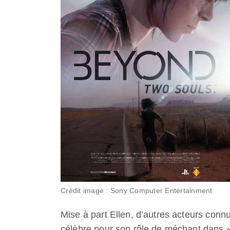
Crédit image : Sony Computer Entertainment
Mise à part Ellen, d’autres acteurs connu
célèbre pour son rôle de méchant dans 