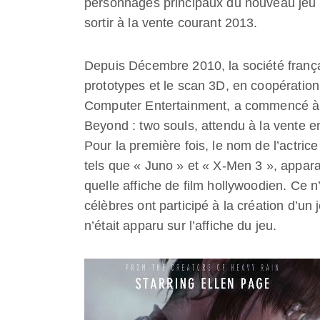
personnages principaux du nouveau jeu 
sortir à la vente courant 2013.
Depuis Décembre 2010, la société frança
prototypes et le scan 3D, en coopératio
Computer Entertainment, a commencé à t
Beyond : two souls, attendu à la vente e
Pour la première fois, le nom de l’actrice
tels que « Juno » et « X-Men 3 », appara
quelle affiche de film hollywoodien. Ce n
célèbres ont participé à la création d’u
n’était apparu sur l’affiche du jeu.