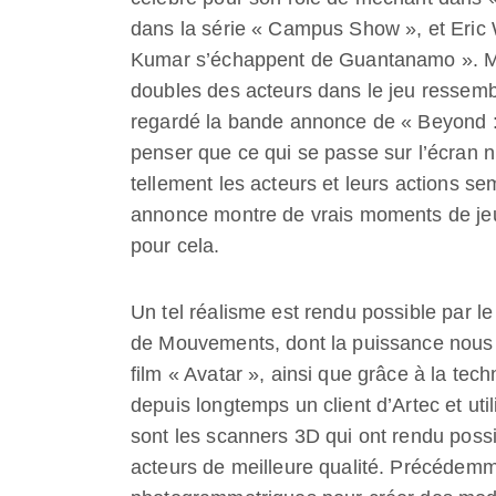
dans la série « Campus Show », et Eric W
Kumar s’échappent de Guantanamo ». Mai
doubles des acteurs dans le jeu ressemble
regardé la bande annonce de « Beyond 
penser que ce qui se passe sur l’écran n’
tellement les acteurs et leurs actions sem
annonce montre de vrais moments de jeu
pour cela.
Un tel réalisme est rendu possible par 
de Mouvements, dont la puissance nous 
film « Avatar », ainsi que grâce à la tec
depuis longtemps un client d’Artec et uti
sont les scanners 3D qui ont rendu possi
acteurs de meilleure qualité. Précédemme