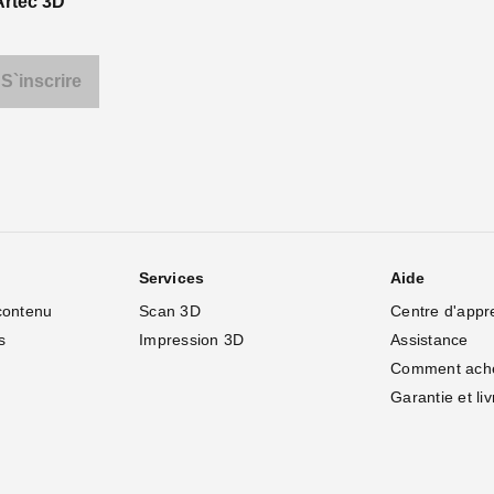
Artec 3D
Services
Aide
contenu
Scan 3D
Centre d'appr
s
Impression 3D
Assistance
Comment ach
Garantie et li