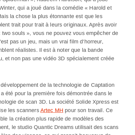
inter, qui a joué dans la comédie « Harold et
s la chose la plus étonnante est que les
nt trait pour trait à leurs originaux. Après avoir
: two souls », vous ne pouvez vous empêcher de
est pas un jeu, mais un vrai film d’horreur,
blent réalistes. Il est à noter que la bande
, et non pas une vidéo 3D spécialement créée
le développement de la technologie de Captation
a été pour la première fois démontrée dans le
hnologie de scan 3D. La société Solide Xpress est
lise les scanners
Artec MH
pour son travail. Ce
ble la création plus rapide de modèles des
nt, le studio Quantic Dreams utilisait des scans