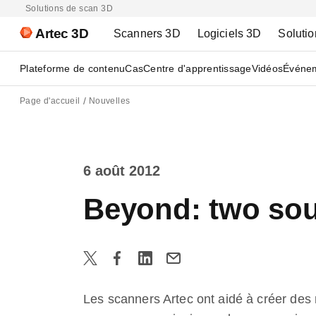
Solutions de scan 3D
Artec 3D
Scanners 3D
Logiciels 3D
Solutio
Plateforme de contenu
Cas
Centre d'apprentissage
Vidéos
Événe
Page d'accueil
Nouvelles
6 août 2012
Beyond: two soul
Les scanners Artec ont aidé à créer des 