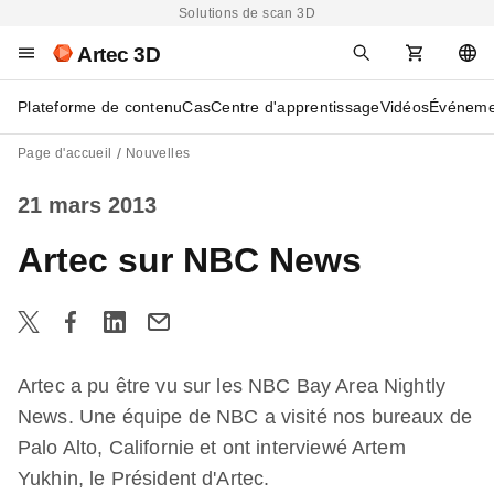
Solutions de scan 3D
Artec 3D
Plateforme de contenu
Cas
Centre d'apprentissage
Vidéos
Événeme
Page d'accueil
Nouvelles
21 mars 2013
Artec sur NBC News
Artec a pu être vu sur les NBC Bay Area Nightly
News. Une équipe de NBC a visité nos bureaux de
Palo Alto, Californie et ont interviewé Artem
Yukhin, le Président d'Artec.