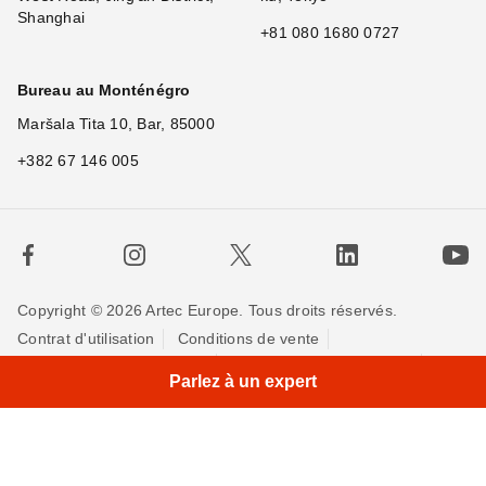
Shanghai
+81 080 1680 0727
Bureau au Monténégro
Maršala Tita 10, Bar, 85000
+382 67 146 005
Copyright © 2026 Artec Europe. Tous droits réservés.
Contrat d'utilisation
Conditions de vente
×
H
Politique de Confidentialité
Politique pour les cookies
Parlez à un expert
Contactez-nous