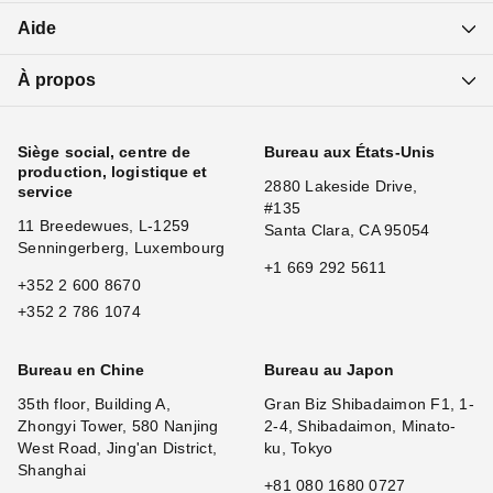
Aide
À propos
Siège social, centre de
Bureau aux États-Unis
production, logistique et
2880 Lakeside Drive,
service
#135
11 Breedewues, L-1259
Santa Clara, CA 95054
Senningerberg, Luxembourg
+1 669 292 5611
+352 2 600 8670
+352 2 786 1074
Bureau en Chine
Bureau au Japon
35th floor, Building A,
Gran Biz Shibadaimon F1, 1-
Zhongyi Tower, 580 Nanjing
2-4, Shibadaimon, Minato-
West Road, Jing'an District,
ku, Tokyo
Shanghai
+81 080 1680 0727