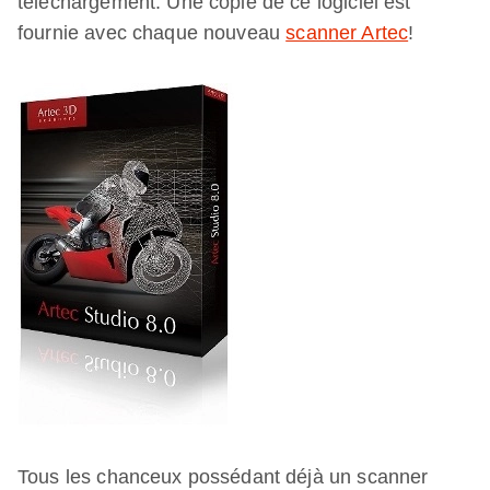
téléchargement. Une copie de ce logiciel est
fournie avec chaque nouveau
scanner Artec
!
Tous les chanceux possédant déjà un scanner