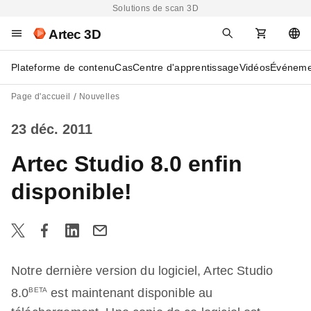
Solutions de scan 3D
Artec 3D
Plateforme de contenu
Cas
Centre d'apprentissage
Vidéos
Événeme
Page d'accueil
Nouvelles
23 déc. 2011
Artec Studio 8.0 enfin
disponible!
Notre dernière version du logiciel, Artec Studio
8.0
BETA
est maintenant disponible au