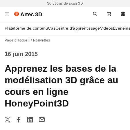
Solutions de scan 3D
Artec 3D
Plateforme de contenu
Cas
Centre d'apprentissage
Vidéos
Événeme
Page d'accueil
Nouvelles
16 juin 2015
Apprenez les bases de la
modélisation 3D grâce au
cours en ligne
HoneyPoint3D