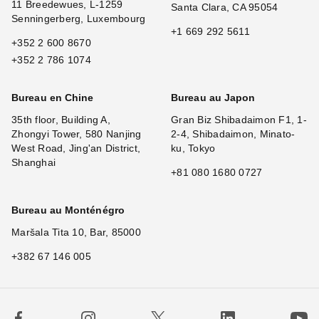
11 Breedewues, L-1259
Santa Clara, CA 95054
Senningerberg, Luxembourg
+1 669 292 5611
+352 2 600 8670
+352 2 786 1074
Bureau en Chine
Bureau au Japon
35th floor, Building A,
Gran Biz Shibadaimon F1, 1-
Zhongyi Tower, 580 Nanjing
2-4, Shibadaimon, Minato-
West Road, Jing'an District,
ku, Tokyo
Shanghai
+81 080 1680 0727
Bureau au Monténégro
Maršala Tita 10, Bar, 85000
+382 67 146 005