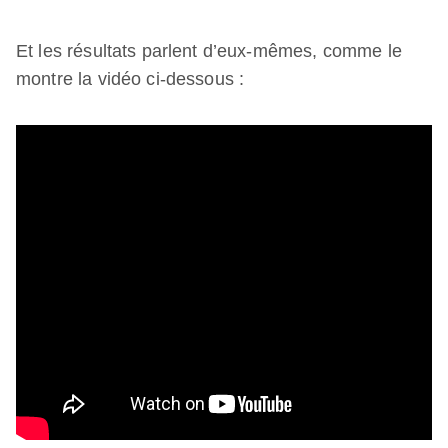
Et les résultats parlent d’eux-mêmes, comme le
montre la vidéo ci-dessous :