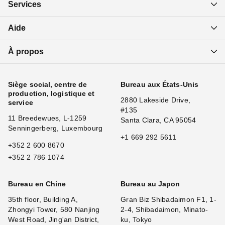
Services
Aide
À propos
Siège social, centre de
Bureau aux États-Unis
production, logistique et
2880 Lakeside Drive,
service
#135
11 Breedewues, L-1259
Santa Clara, CA 95054
Senningerberg, Luxembourg
+1 669 292 5611
+352 2 600 8670
+352 2 786 1074
Bureau en Chine
Bureau au Japon
35th floor, Building A,
Gran Biz Shibadaimon F1, 1-
Zhongyi Tower, 580 Nanjing
2-4, Shibadaimon, Minato-
West Road, Jing'an District,
ku, Tokyo