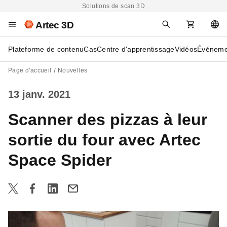
Solutions de scan 3D
Artec 3D
Plateforme de contenu
Cas
Centre d'apprentissage
Vidéos
Événeme
Page d'accueil
Nouvelles
13 janv. 2021
Scanner des pizzas à leur
sortie du four avec Artec
Space Spider