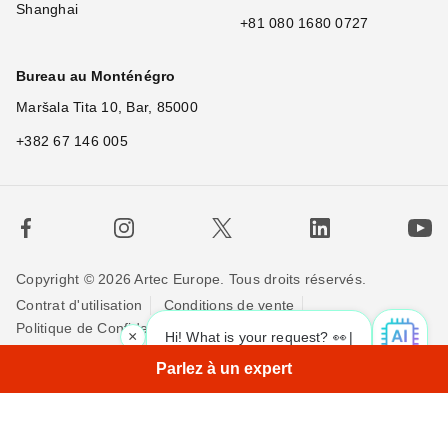
Shanghai
+81 080 1680 0727
Bureau au Monténégro
Maršala Tita 10, Bar, 85000
+382 67 146 005
Copyright © 2026 Artec Europe. Tous droits réservés.
Contrat d'utilisation
Conditions de vente
Politique de Confidentialité
Politique pour les cookies
×
Hi! What is your request? 👀
|
Contactez-nous
Parlez à un expert