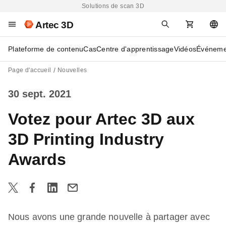
Solutions de scan 3D
Artec 3D
Plateforme de contenu
Cas
Centre d'apprentissage
Vidéos
Événeme
Page d'accueil
Nouvelles
30 sept. 2021
Votez pour Artec 3D aux
3D Printing Industry
Awards
Nous avons une grande nouvelle à partager avec