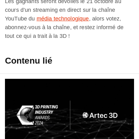
Les gagnants seront dévoilés le 21 octobre au
cours d’un streaming en direct sur la chaîne
YouTube du
média technologique
, alors votez,
abonnez-vous à la chaîne, et restez informé de
tout ce qui a trait à la 3D !
Contenu lié