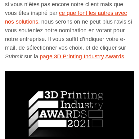
si vous n’êtes pas encore notre client mais que
vous êtes inspiré par
ce que font les autres avec
nos solutions
, nous serons on ne peut plus ravis si
vous souteniez notre nomination en votant pour
notre entreprise. Il vous suffit d’indiquer votre e-
mail, de sélectionner vos choix, et de cliquer sur
Submit
sur la
page 3D Printing Industry Awards
.