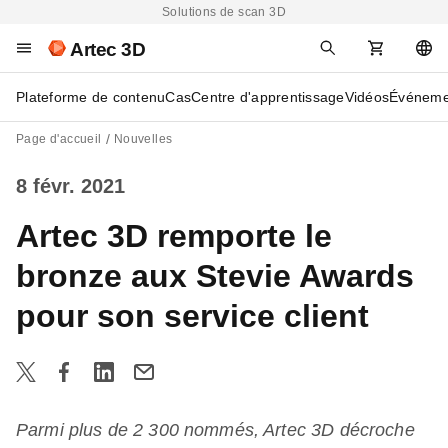
Solutions de scan 3D
Artec 3D
Plateforme de contenu
Cas
Centre d'apprentissage
Vidéos
Événeme
Page d'accueil
Nouvelles
8 févr. 2021
Artec 3D remporte le
bronze aux Stevie Awards
pour son service client
Parmi plus de 2 300 nommés, Artec 3D décroche