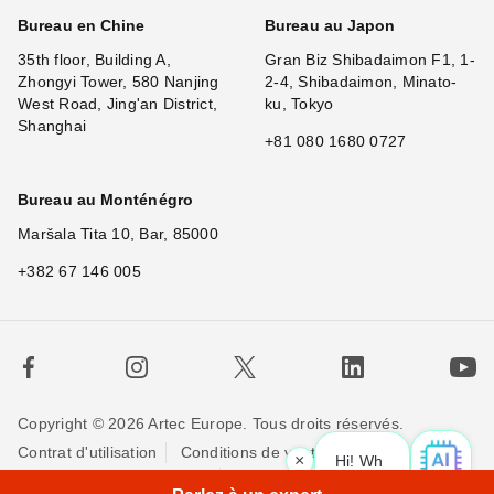
Bureau en Chine
Bureau au Japon
35th floor, Building A,
Gran Biz Shibadaimon F1, 1-
Zhongyi Tower, 580 Nanjing
2-4, Shibadaimon, Minato-
West Road, Jing'an District,
ku, Tokyo
Shanghai
+81 080 1680 0727
Bureau au Monténégro
Maršala Tita 10, Bar, 85000
+382 67 146 005
Copyright © 2026 Artec Europe. Tous droits réservés.
Contrat d'utilisation
Conditions de vente
×
Hi! What is your
Politique de Confidentialité
Politique pour les cookies