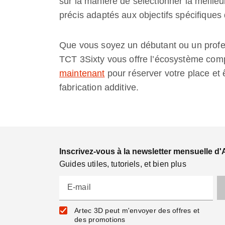
sur la manière de sélectionner la meille
précis adaptés aux objectifs spécifiques 
Que vous soyez un débutant ou un profe
TCT 3Sixty vous offre l’écosystème comp
maintenant
pour réserver votre place et ê
fabrication additive.
Inscrivez-vous à la newsletter mensuelle d'
Guides utiles, tutoriels, et bien plus
E-mail
Artec 3D peut m'envoyer des offres et
des promotions