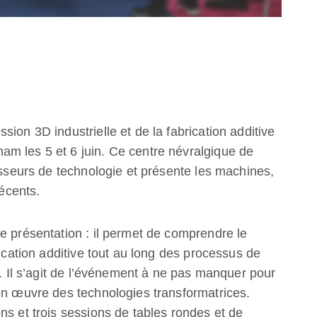
ion 3D industrielle et de la fabrication additive
m les 5 et 6 juin. Ce centre névralgique de
nisseurs de technologie et présente les machines,
récents.
e présentation : il permet de comprendre le
rication additive tout au long des processus de
n. Il s’agit de l’événement à ne pas manquer pour
en œuvre des technologies transformatrices.
ns et trois sessions de tables rondes et de