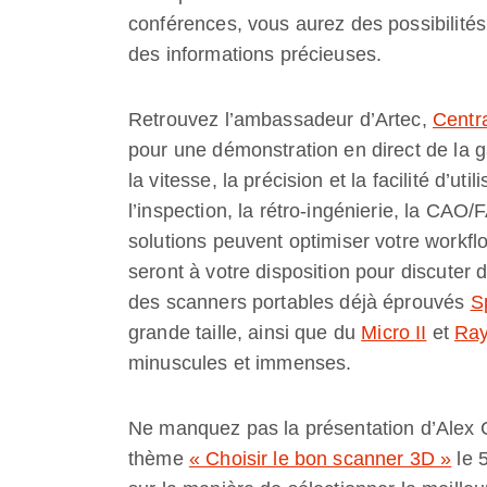
conférences, vous aurez des possibilités
des informations précieuses.
Retrouvez l’ambassadeur d’Artec,
Centr
pour une démonstration en direct de la
la vitesse, la précision et la facilité d’ut
l’inspection, la rétro-ingénierie, la C
solutions peuvent optimiser votre workfl
seront à votre disposition pour discuter 
des scanners portables déjà éprouvés
S
grande taille, ainsi que du
Micro II
et
Ray
minuscules et immenses.
Ne manquez pas la présentation d’Alex C
thème
« Choisir le bon scanner 3D »
le 5