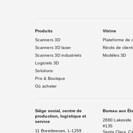
Produits
Vitrine
Scanners 3D
Plateforme de 
Scanners 3D laser
Récits de client
Scanners 3D industriels
Modèles 3D
Logiciels 3D
Solutions
Prix & Boutique
Où acheter
Siège social, centre de
Bureau aux Ét
production, logistique et
2880 Lakeside 
service
#135
11 Breedewues, L-1259
Santa Clara, C