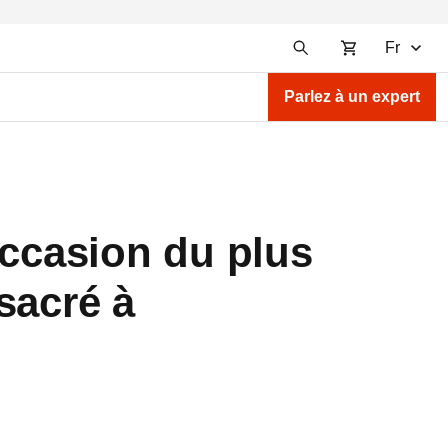
Fr
Parlez à un expert
occasion du plus
sacré à