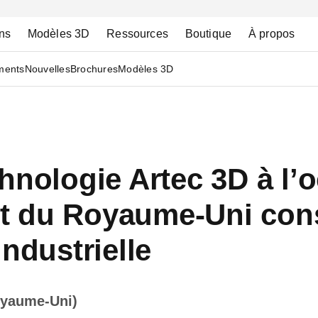
ns
Modèles 3D
Ressources
Boutique
À propos
ments
Nouvelles
Brochures
Modèles 3D
hnologie Artec 3D à l’
t du Royaume-Uni con
ndustrielle
oyaume-Uni)