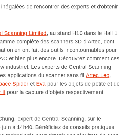
 inégalées de rencontrer des experts et d'obtenir
al Scanning Limited
, au stand H10 dans le Hall 1
 gamme complète des scanners 3D d’Artec, dont
ilisation en ont fait des outils incontournables pour
AO/FAO et bien plus encore. Découvrez comment ces
ow industriel. Les experts de Central Scanning
des applications du scanner sans fil
Artec Leo
,
pace Spider
et
Eva
pour les objets de petite et de
 II
pour la capture d’objets respectivement
hung, expert de Central Scanning, sur le
 juin à 14h40. Bénéficiez de conseils pratiques