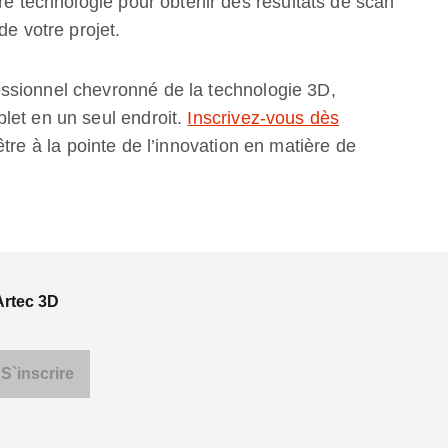
ure technologie pour obtenir des résultats de scan
de votre projet.
ssionnel chevronné de la technologie 3D,
let en un seul endroit.
Inscrivez-vous dès
tre à la pointe de l’innovation en matière de
Artec 3D