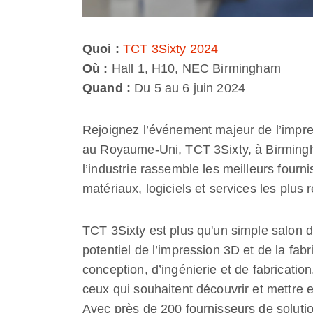
Quoi :
TCT 3Sixty 2024
Où :
Hall 1, H10, NEC Birmingham
Quand :
Du 5 au 6 juin 2024
Rejoignez l’événement majeur de l’impress
au Royaume-Uni, TCT 3Sixty, à Birmingha
l’industrie rassemble les meilleurs four
matériaux, logiciels et services les plus 
TCT 3Sixty est plus qu'un simple salon d
potentiel de l’impression 3D et de la fab
conception, d’ingénierie et de fabricatio
ceux qui souhaitent découvrir et mettre 
Avec près de 200 fournisseurs de solutio