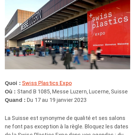
Swiss Plastics Expo
Quoi :
Stand В 1085, Messe Luzern, Lucerne, Suisse
Où :
Du 17 au 19 janvier 2023
Quand :
La Suisse est synonyme de qualité et ses salons
ne font pas exception à la règle. Bloquez les dates
de la Swiss Plastics Expo dans vos agendas : du