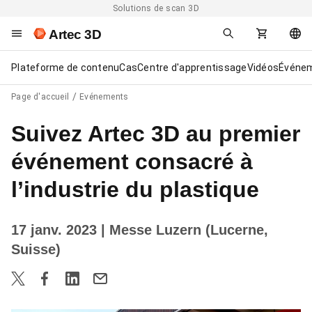
Solutions de scan 3D
Artec 3D
Plateforme de contenu
Cas
Centre d'apprentissage
Vidéos
Événe
Page d'accueil
Evénements
Suivez Artec 3D au premier
événement consacré à
l’industrie du plastique
17 janv. 2023
| Messe Luzern (Lucerne,
Suisse)