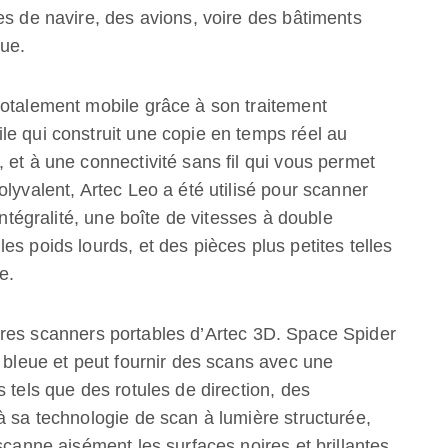
es de navire, des avions, voire des bâtiments
que.
totalement mobile grâce à son traitement
le qui construit une copie en temps réel au
 et à une connectivité sans fil qui vous permet
lyvalent, Artec Leo a été utilisé pour scanner
tégralité, une boîte de vitesses à double
s poids lourds, et des pièces plus petites telles
e.
res scanners portables d’Artec 3D. Space Spider
e bleue et peut fournir des scans avec une
 tels que des rotules de direction, des
à sa technologie de scan à lumière structurée,
scanne aisément les surfaces noires et brillantes.