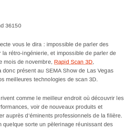
nd 36150
cte vous le dira : impossible de parler des
la rétro-ingénierie, et impossible de parler de
 Ce mois de novembre,
Rapid Scan 3D
,
era donc présent au SEMA Show de Las Vegas
s meilleures technologies de scan 3D.
vent comme le meilleur endroit où découvrir les
rformances, voir de nouveaux produits et
r auprès d’éminents professionnels de la filière.
n quelque sorte un pèlerinage réunissant des