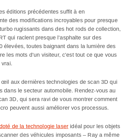
s éditions précédentes suffit à en
nte des modifications incroyables pour presque
turbo rugissants dans des hot rods de collection,
T qui raclent presque l’asphalte sur des
 élevées, toutes baignant dans la lumière des
e les mots d’un visiteur, c’est tout ce que vous
vrai.
n œil aux dernières technologies de scan 3D qui
us dans le secteur automobile. Rendez-vous au
can 3D, qui sera ravi de vous montrer comment
icro peuvent aussi améliorer vos processus.
oté de la technologie laser
idéal pour les objets
nt scanner des véhicules imposants – Ray a même