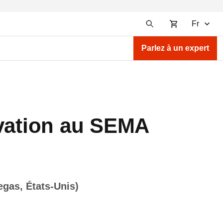
Fr
Parlez à un expert
ovation au SEMA
egas, États-Unis)