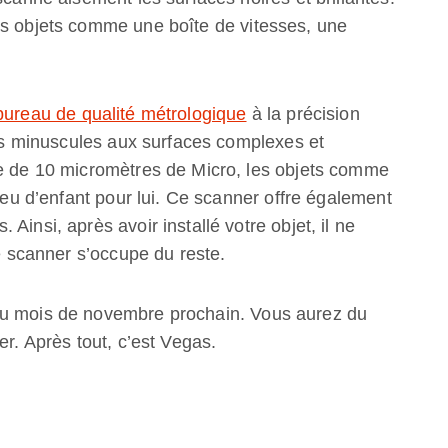
es objets comme une boîte de vitesses, une
ureau de qualité métrologique
à la précision
jets minuscules aux surfaces complexes et
le de 10 micromètres de Micro, les objets comme
 jeu d’enfant pour lui. Ce scanner offre également
Ainsi, après avoir installé votre objet, il ne
le scanner s’occupe du reste.
au mois de novembre prochain. Vous aurez du
er. Après tout, c’est Vegas.