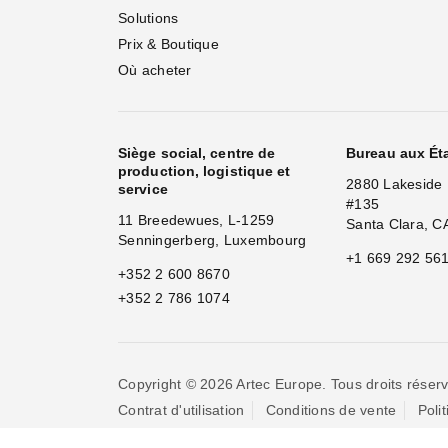
Solutions
Prix & Boutique
Où acheter
Siège social, centre de
Bureau aux Ét
production, logistique et
2880 Lakeside 
service
#135
11 Breedewues, L-1259
Santa Clara, C
Senningerberg, Luxembourg
+1 669 292 56
+352 2 600 8670
+352 2 786 1074
Copyright © 2026 Artec Europe. Tous droits réserv
Contrat d'utilisation
Conditions de vente
Poli