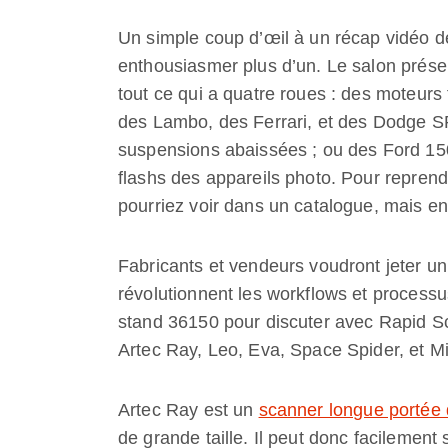
Un simple coup d’œil à un récap vidéo de
enthousiasmer plus d’un. Le salon prése
tout ce qui a quatre roues : des moteurs 
des Lambo, des Ferrari, et des Dodge SR
suspensions abaissées ; ou des Ford 150
flashs des appareils photo. Pour reprendr
pourriez voir dans un catalogue, mais en 
Fabricants et vendeurs voudront jeter u
révolutionnent les workflows et process
stand 36150 pour discuter avec Rapid S
Artec Ray, Leo, Eva, Space Spider, et M
Artec Ray est un
scanner longue portée d
de grande taille. Il peut donc facileme