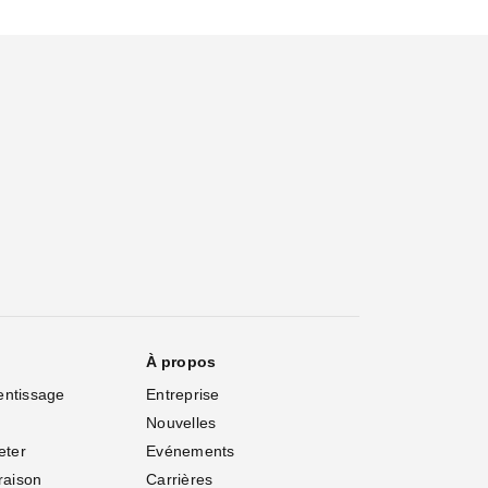
À propos
entissage
Entreprise
Nouvelles
eter
Evénements
vraison
Carrières