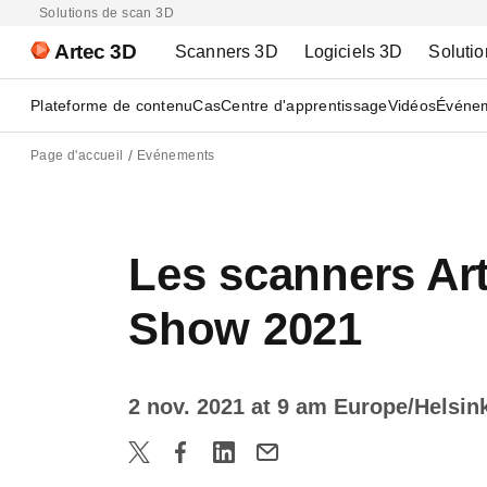
Solutions de scan 3D
Artec 3D
Scanners 3D
Logiciels 3D
Solutio
Plateforme de contenu
Cas
Centre d'apprentissage
Vidéos
Événe
Page d'accueil
Evénements
Les scanners Ar
Show 2021
2 nov. 2021 at 9 am Europe/Helsin