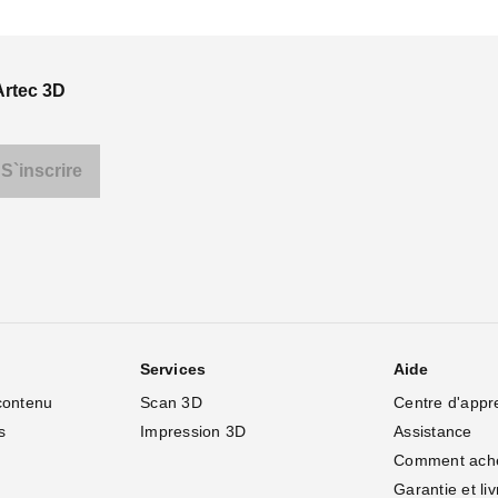
Artec 3D
Services
Aide
contenu
Scan 3D
Centre d'appr
s
Impression 3D
Assistance
Comment ach
Garantie et li