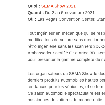
Quoi :
SEMA Show 2021
Quand :
Du 2 au 5 novembre 2021
Où :
Las Vegas Convention Center, Sta
Tout ingénieur en mécanique qui se respe
modifications de voiture sans mentionner 
rétro-ingénierie sans les scanners 3D.
Ambassadeur certifié Or d’Artec 3D, s
pour présenter la gamme complète de no
Les organisateurs du SEMA Show le décri
derniers produits automobiles hautes pe
tendances pour les véhicules, et se forme
Ce salon automobile spectaculaire est e
passionnés de voitures du monde entier.