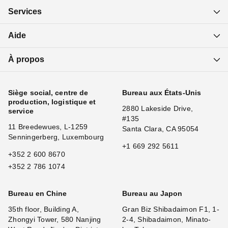
Services
Aide
À propos
Siège social, centre de
Bureau aux États-Unis
production, logistique et
2880 Lakeside Drive,
service
#135
11 Breedewues, L-1259
Santa Clara, CA 95054
Senningerberg, Luxembourg
+1 669 292 5611
+352 2 600 8670
+352 2 786 1074
Bureau en Chine
Bureau au Japon
35th floor, Building A,
Gran Biz Shibadaimon F1, 1-
Zhongyi Tower, 580 Nanjing
2-4, Shibadaimon, Minato-