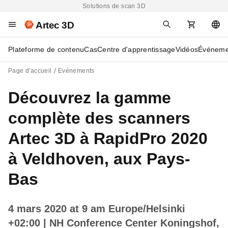
Solutions de scan 3D
Artec 3D
Plateforme de contenu
Cas
Centre d'apprentissage
Vidéos
Événeme
Page d'accueil
Evénements
Découvrez la gamme
complète des scanners
Artec 3D à RapidPro 2020
à Veldhoven, aux Pays-
Bas
4 mars 2020 at 9 am Europe/Helsinki
+02:00
| NH Conference Center Koningshof,