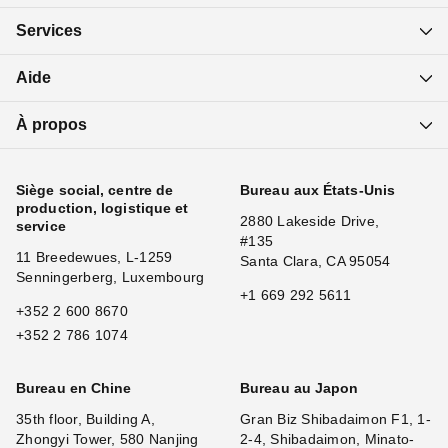
Services
Aide
À propos
Siège social, centre de
Bureau aux États-Unis
production, logistique et
2880 Lakeside Drive,
service
#135
11 Breedewues, L-1259
Santa Clara, CA 95054
Senningerberg, Luxembourg
+1 669 292 5611
+352 2 600 8670
+352 2 786 1074
Bureau en Chine
Bureau au Japon
35th floor, Building A,
Gran Biz Shibadaimon F1, 1-
Zhongyi Tower, 580 Nanjing
2-4, Shibadaimon, Minato-