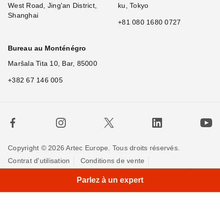
West Road, Jing'an District,
ku, Tokyo
Shanghai
+81 080 1680 0727
Bureau au Monténégro
Maršala Tita 10, Bar, 85000
+382 67 146 005
Copyright © 2026 Artec Europe. Tous droits réservés.
Contrat d'utilisation
Conditions de vente
Politique de Confidentialité
Politique pour les cookies
Parlez à un expert
Contactez-nous