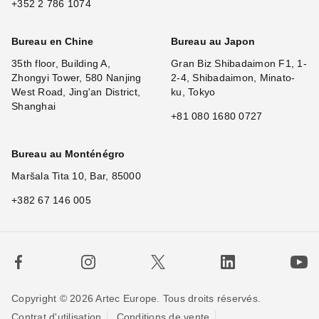
+352 2 786 1074
Bureau en Chine
Bureau au Japon
35th floor, Building A,
Gran Biz Shibadaimon F1, 1-
Zhongyi Tower, 580 Nanjing
2-4, Shibadaimon, Minato-
West Road, Jing'an District,
ku, Tokyo
Shanghai
+81 080 1680 0727
Bureau au Monténégro
Maršala Tita 10, Bar, 85000
+382 67 146 005
Copyright © 2026 Artec Europe. Tous droits réservés.
Contrat d'utilisation
Conditions de vente