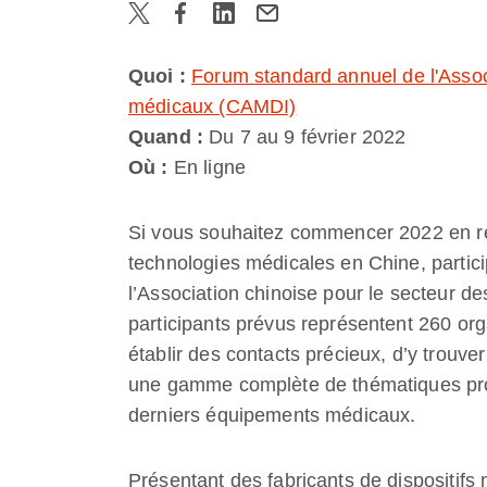
Quoi :
Forum standard annuel de l'Associ
médicaux (CAMDI)
Quand :
Du 7 au 9 février 2022
Où :
En ligne
Si vous souhaitez commencer 2022 en ren
technologies médicales en Chine, partic
l’Association chinoise pour le secteur d
participants prévus représentent 260 org
établir des contacts précieux, d’y trouv
une gamme complète de thématiques prof
derniers équipements médicaux.
Présentant des fabricants de dispositifs 