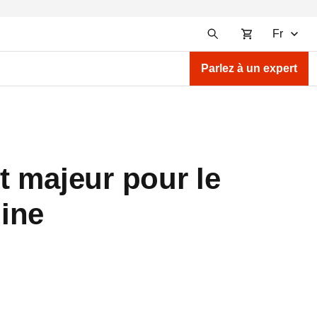
Fr
Parlez à un expert
t majeur pour le
ine