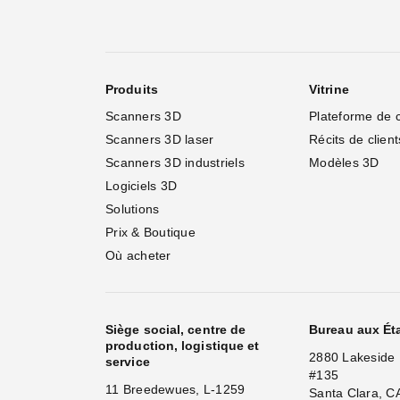
Produits
Vitrine
Scanners 3D
Plateforme de 
Scanners 3D laser
Récits de client
Scanners 3D industriels
Modèles 3D
Logiciels 3D
Solutions
Prix & Boutique
Où acheter
Siège social, centre de
Bureau aux Ét
production, logistique et
2880 Lakeside 
service
#135
11 Breedewues, L-1259
Santa Clara, C