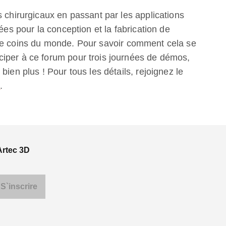
s chirurgicaux en passant par les applications
ées pour la conception et la fabrication de
re coins du monde. Pour savoir comment cela se
iper à ce forum pour trois journées de démos,
bien plus ! Pour tous les détails, rejoignez le
m
.
Artec 3D