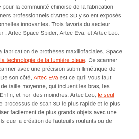
 pour la communité chinoise de la fabrication
anners professionnels d’Artec 3D y soient exposés
nnelles innovantes. Trois favoris du secteur
ur : Artec Space Spider, Artec Eva, et Artec Leo.
la fabrication de prothèses maxillofaciales, Space
 la technologie de la lumière bleue
. Ce scanner
scanner avec une précision submillimétrique de
 De son côté,
Artec Eva
est ce qu’il vous faut
de taille moyenne, qui incluent les bras, les
 Enfin, et non des moindres, Artec Leo,
le seul
le processus de scan 3D le plus rapide et le plus
iser facilement de plus grands objets avec une
ls que la création de fauteuils roulants ou de