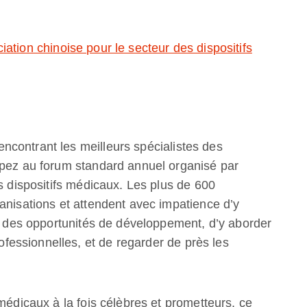
ation chinoise pour le secteur des dispositifs
contrant les meilleurs spécialistes des
ipez au forum standard annuel organisé par
es dispositifs médicaux. Les plus de 600
anisations et attendent avec impatience d’y
er des opportunités de développement, d’y aborder
essionnelles, et de regarder de près les
médicaux à la fois célèbres et prometteurs, ce