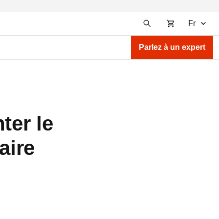
Fr
Parlez à un expert
ter le
aire