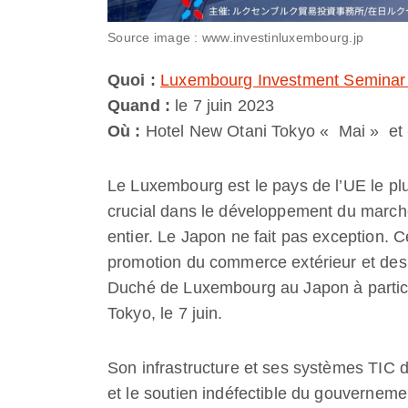
Source image : www.investinluxembourg.jp
Quoi :
Luxembourg Investment Seminar 
Quand :
le 7 juin 2023
Où :
Hotel New Otani Tokyo « Mai » et «
Le Luxembourg est le pays de l’UE le plu
crucial dans le développement du march
entier. Le Japon ne fait pas exception. C
promotion du commerce extérieur et des
Duché de Luxembourg au Japon à partic
Tokyo, le 7 juin.
Son infrastructure et ses systèmes TIC 
et le soutien indéfectible du gouverneme