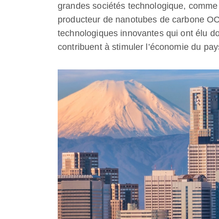
grandes sociétés technologique, comme la
producteur de nanotubes de carbone OCSi
technologiques innovantes qui ont élu d
contribuent à stimuler l’économie du pays