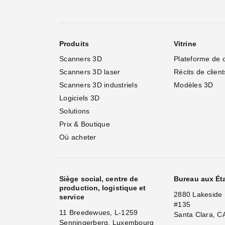
Produits
Vitrine
Scanners 3D
Plateforme de 
Scanners 3D laser
Récits de client
Scanners 3D industriels
Modèles 3D
Logiciels 3D
Solutions
Prix & Boutique
Où acheter
Siège social, centre de
Bureau aux Ét
production, logistique et
2880 Lakeside 
service
#135
11 Breedewues, L-1259
Santa Clara, C
Senningerberg, Luxembourg