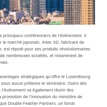
s principaux conférenciers de l’événement. Il
ur le marché japonais. Artec 3D, fabricant de
, est réputé pour ses produits révolutionnaires
s de nombreuses sociétés, et notamment de
nais.
 avantages stratégiques qu’offre le Luxembourg
sous aucun prétexte le séminaire. Outre des
, l’événement va également réunir des
a promotion de l’innovation du ministère de
isque Double Feather Partners, un fonds