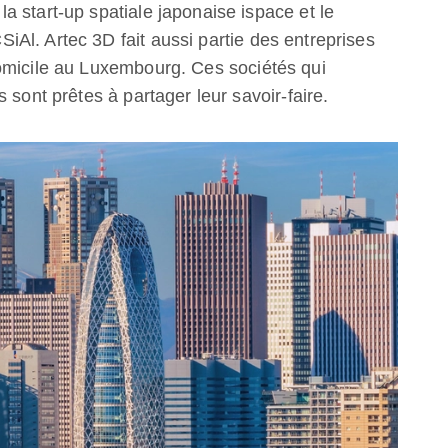
 start-up spatiale japonaise ispace et le
Al. Artec 3D fait aussi partie des entreprises
omicile au Luxembourg. Ces sociétés qui
 sont prêtes à partager leur savoir-faire.