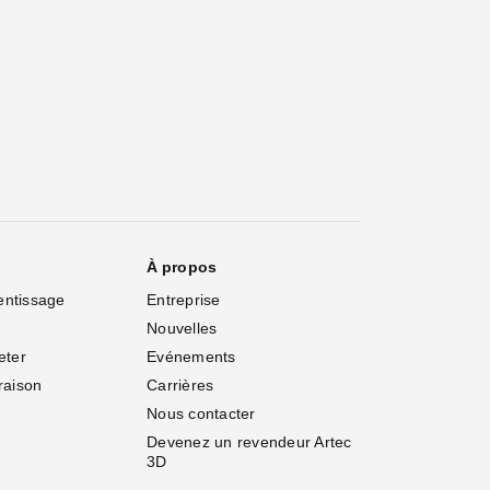
À propos
entissage
Entreprise
Nouvelles
eter
Evénements
vraison
Carrières
Nous contacter
Devenez un revendeur Artec 
3D