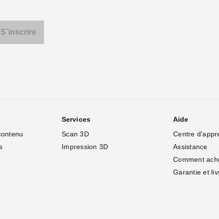
Services
Aide
contenu
Scan 3D
Centre d'appr
s
Impression 3D
Assistance
Comment ach
Garantie et li