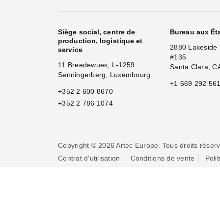
Siège social, centre de
Bureau aux Ét
production, logistique et
2880 Lakeside 
service
#135
11 Breedewues, L-1259
Santa Clara, C
Senningerberg, Luxembourg
+1 669 292 56
+352 2 600 8670
+352 2 786 1074
Copyright © 2026 Artec Europe. Tous droits réserv
Contrat d'utilisation
Conditions de vente
Poli