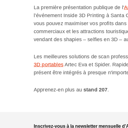
La première présentation publique de l'
A
l’événement Inside 3D Printing à Santa
vous pouvez maximiser vos profits dans d
commerciaux et les attractions touristiqu
vendant des shapies – selfies en 3D – au
Les meilleures solutions de scan profes
3D portables
Artec Eva et Spider. Rapides
présent être intégrés à presque n'import
Apprenez-en plus au
stand 207
.
Inscrivez-vous à la newsletter mensuelle d'