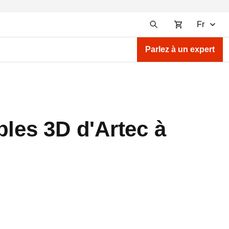
Fr
Parlez à un expert
bles 3D d'Artec à