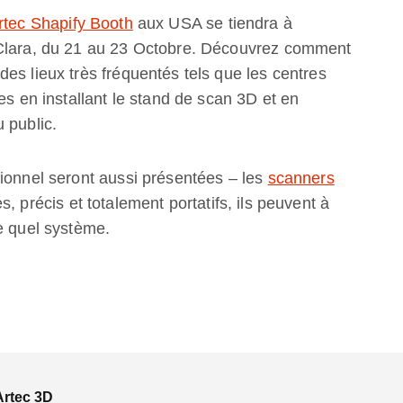
rtec Shapify Booth
aux USA se tiendra à
 Clara, du 21 au 23 Octobre. Découvrez comment
es lieux très fréquentés tels que les centres
es en installant le stand de scan 3D et en
 public.
sionnel seront aussi présentées – les
scanners
, précis et totalement portatifs, ils peuvent à
e quel système.
Artec 3D