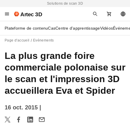
Solutions de scan 3D
Artec 3D
Plateforme de contenu
Cas
Centre d'apprentissage
Vidéos
Événeme
Page d'accueil
Evénements
La plus grande foire
commerciale polonaise sur
le scan et l'impression 3D
accueillera Eva et Spider
16 oct. 2015
|