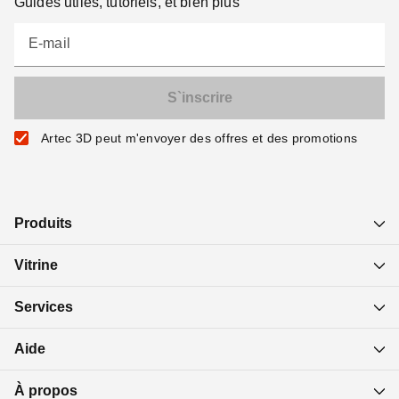
Guides utiles, tutoriels, et bien plus
E-mail
Artec 3D peut m'envoyer des offres et des promotions
Produits
Vitrine
Services
Aide
À propos