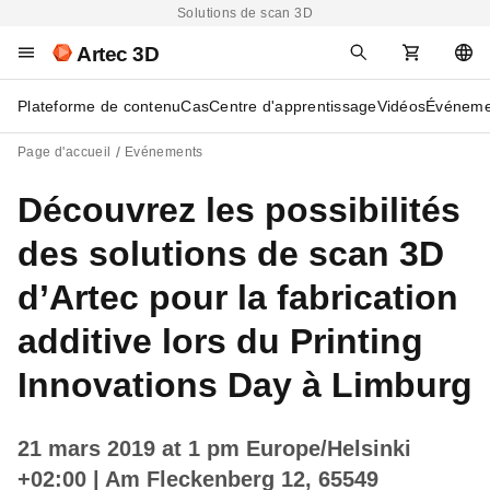
Solutions de scan 3D
Artec 3D
Plateforme de contenu
Cas
Centre d'apprentissage
Vidéos
Événeme
Page d'accueil
Evénements
Découvrez les possibilités
des solutions de scan 3D
d’Artec pour la fabrication
additive lors du Printing
Innovations Day à Limburg
21 mars 2019 at 1 pm Europe/Helsinki
+02:00
| Am Fleckenberg 12, 65549