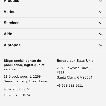
Produits
Vitrine
Services
Aide
À propos
Siège social, centre de
Bureau aux États-Unis
production, logistique et
2880 Lakeside Drive,
service
#135
11 Breedewues, L-1259
Santa Clara, CA 95054
Senningerberg, Luxembourg
+1 669 292 5611
+352 2 600 8670
+352 2 786 1074