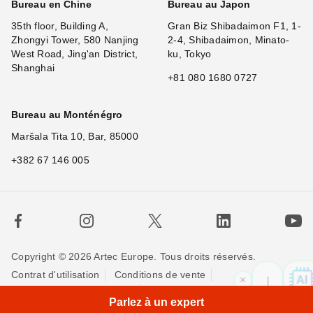
Bureau en Chine
Bureau au Japon
35th floor, Building A,
Gran Biz Shibadaimon F1, 1-
Zhongyi Tower, 580 Nanjing
2-4, Shibadaimon, Minato-
West Road, Jing'an District,
ku, Tokyo
Shanghai
+81 080 1680 0727
Bureau au Monténégro
Maršala Tita 10, Bar, 85000
+382 67 146 005
Copyright © 2026 Artec Europe. Tous droits réservés.
Contrat d'utilisation
Conditions de vente
×
Hi! W
Politique de Confidentialité
Politique pour les cookies
Parlez à un expert
Contactez-nous