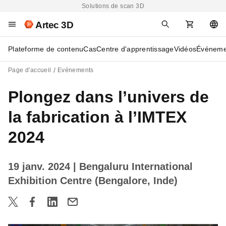
Solutions de scan 3D
Artec 3D
Plateforme de contenu
Cas
Centre d'apprentissage
Vidéos
Événeme
Page d'accueil
Evénements
Plongez dans l’univers de
la fabrication à l’IMTEX
2024
19 janv. 2024
| Bengaluru International
Exhibition Centre (Bengalore, Inde)