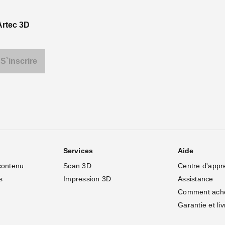
Artec 3D
Services
Aide
contenu
Scan 3D
Centre d'appr
s
Impression 3D
Assistance
Comment ach
Garantie et li