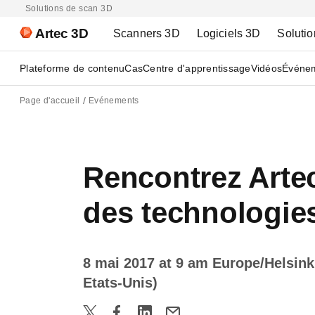
Solutions de scan 3D
Artec 3D
Scanners 3D
Logiciels 3D
Solutio
Plateforme de contenu
Cas
Centre d'apprentissage
Vidéos
Événe
Page d'accueil
Evénements
Rencontrez Artec
des technologie
8 mai 2017 at 9 am Europe/Helsink
Etats-Unis)