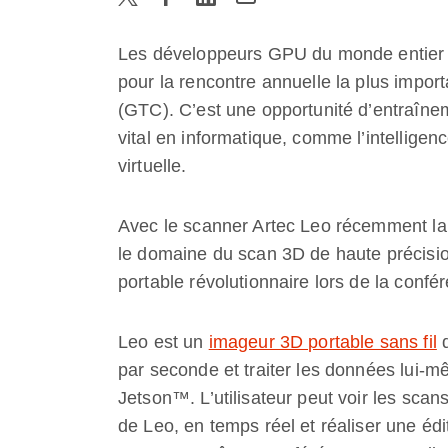
Les développeurs GPU du monde entier s
pour la rencontre annuelle la plus impor
(GTC). C’est une opportunité d’entraîneme
vital en informatique, comme l’intelligence
virtuelle.
Avec le scanner Artec Leo récemment lan
le domaine du scan 3D de haute précision
portable révolutionnaire lors de la confér
Leo est un
imageur 3D portable sans fil
q
par seconde et traiter les données lui-
Jetson™. L’utilisateur peut voir les scan
de Leo, en temps réel et réaliser une éd