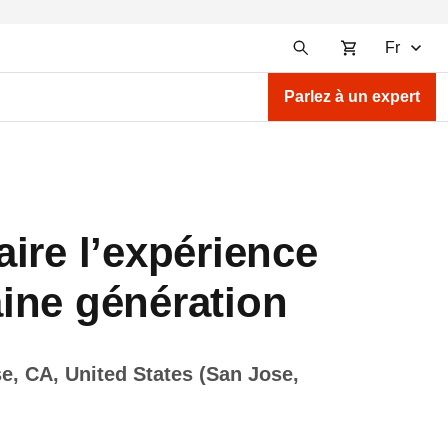
Fr
Parlez à un expert
ire l’expérience
ine génération
e, CA, United States (San Jose,