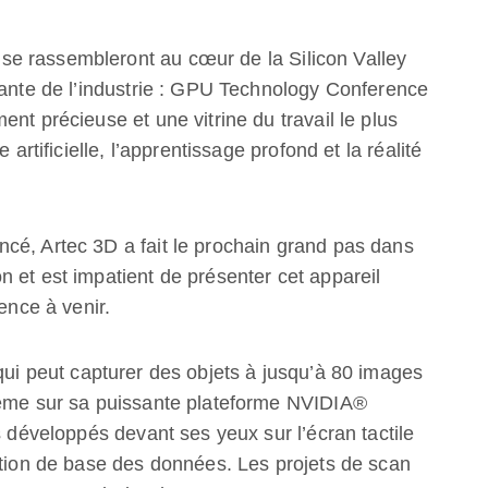
e rassembleront au cœur de la Silicon Valley
tante de l’industrie : GPU Technology Conference
nt précieuse et une vitrine du travail le plus
 artificielle, l’apprentissage profond et la réalité
cé, Artec 3D a fait le prochain grand pas dans
 et est impatient de présenter cet appareil
ence à venir.
ui peut capturer des objets à jusqu’à 80 images
même sur sa puissante plateforme NVIDIA®
s développés devant ses yeux sur l’écran tactile
ition de base des données. Les projets de scan