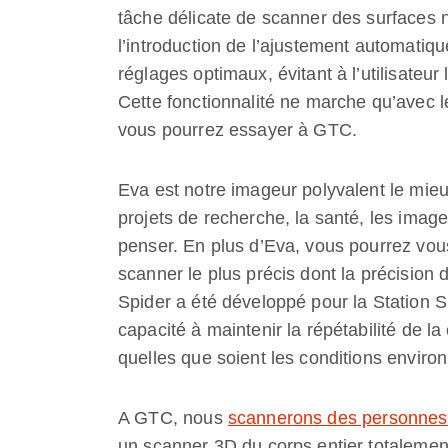
tâche délicate de scanner des surfaces no
l’introduction de l’ajustement automatique
réglages optimaux, évitant à l’utilisateu
Cette fonctionnalité ne marche qu’avec 
vous pourrez essayer à GTC.
Eva est notre imageur polyvalent le mieux 
projets de recherche, la santé, les imag
penser. En plus d’Eva, vous pourrez vou
scanner le plus précis dont la précision
Spider a été développé pour la Station S
capacité à maintenir la répétabilité de l
quelles que soient les conditions enviro
A GTC, nous
scannerons des personnes
un scanner 3D du corps entier totaleme