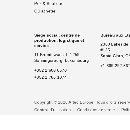
Prix & Boutique
Où acheter
Siège social, centre de
Bureau aux Ét
production, logistique et
2880 Lakeside 
service
#135
11 Breedewues, L-1259
Santa Clara, C
Senningerberg, Luxembourg
+1 669 292 56
+352 2 600 8670
+352 2 786 1074
Copyright © 2026 Artec Europe. Tous droits réserv
Contrat d'utilisation
Conditions de vente
Poli