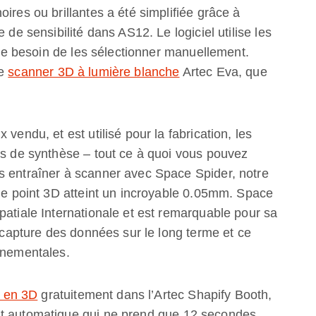
ires ou brillantes a été simplifiée grâce à
 de sensibilité dans AS12. Le logiciel utilise les
r le besoin de les sélectionner manuellement.
le
scanner 3D à lumière blanche
Artec Eva, que
vendu, et est utilisé pour la fabrication, les
es de synthèse – tout ce à quoi vous pouvez
s entraîner à scanner avec Space Spider, notre
 de point 3D atteint un incroyable 0.05mm. Space
patiale Internationale et est remarquable pour sa
a capture des données sur le long terme et ce
nnementales.
 en 3D
gratuitement dans l’Artec Shapify Booth,
nt automatique qui ne prend que 12 secondes