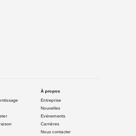
À propos
entissage
Entreprise
Nouvelles
eter
Evénements
vraison
Carrières
Nous contacter