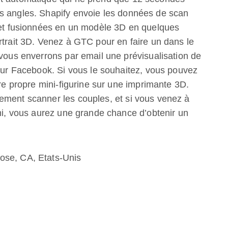
s angles. Shapify envoie les données de scan
s et fusionnées en un modèle 3D en quelques
rtrait 3D. Venez à GTC pour en faire un dans le
 vous enverrons par email une prévisualisation de
 sur Facebook. Si vous le souhaitez, vous pouvez
tre propre mini-figurine sur une imprimante 3D.
ement scanner les couples, et si vous venez à
ami, vous aurez une grande chance d’obtenir un
ose, CA, Etats-Unis