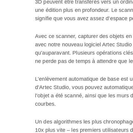
3D peuvent être transférés vers un ordin
une édition plus en profondeur. Le scan
signifie que vous avez assez d’espace po
Avec ce scanner, capturer des objets en 
avec notre nouveau logiciel Artec Studio 
qu’auparavant. Plusieurs opérations clés 
ne perde pas de temps à attendre que les 
L’enlèvement automatique de base est un
d’Artec Studio, vous pouvez automatiquem
l’objet a été scanné, ainsi que les murs 
courbes.
Un des algorithmes les plus chronophage
10x plus vite – les premiers utilisateurs 