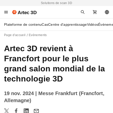
Solutions de scan 3D
Artec 3D
Plateforme de contenu
Cas
Centre d'apprentissage
Vidéos
Événeme
Page d'accueil
Evénements
Artec 3D revient à
Francfort pour le plus
grand salon mondial de la
technologie 3D
19 nov. 2024
| Messe Frankfurt (Francfort,
Allemagne)