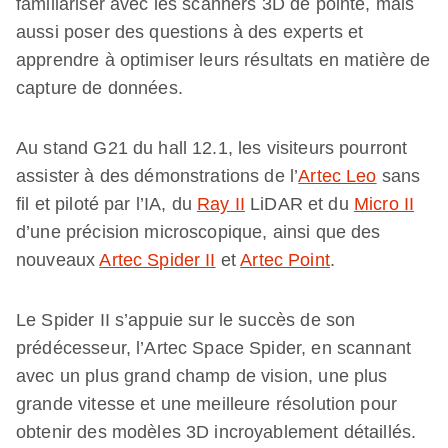
familiariser avec les scanners 3D de pointe, mais
aussi poser des questions à des experts et
apprendre à optimiser leurs résultats en matière de
capture de données.
Au stand G21 du hall 12.1, les visiteurs pourront
assister à des démonstrations de l’
Artec Leo
sans
fil et piloté par l’IA, du
Ray II
LiDAR et du
Micro II
d’une précision microscopique, ainsi que des
nouveaux
Artec Spider II
et
Artec Point
.
Le Spider II s’appuie sur le succès de son
prédécesseur, l’Artec Space Spider, en scannant
avec un plus grand champ de vision, une plus
grande vitesse et une meilleure résolution pour
obtenir des modèles 3D incroyablement détaillés.