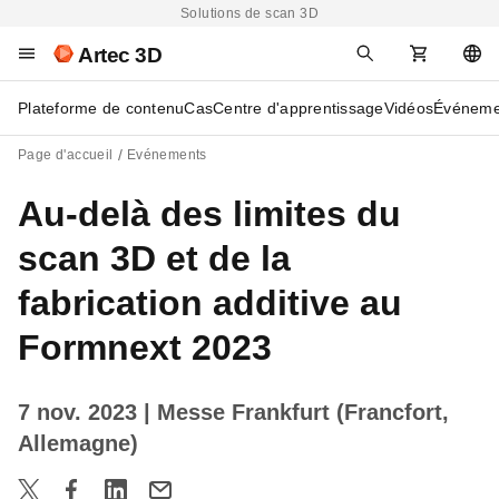
Solutions de scan 3D
Artec 3D
Plateforme de contenu
Cas
Centre d'apprentissage
Vidéos
Événeme
Page d'accueil
Evénements
Au-delà des limites du
scan 3D et de la
fabrication additive au
Formnext 2023
7 nov. 2023
| Messe Frankfurt (Francfort,
Allemagne)