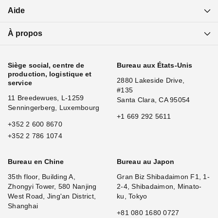
Aide
À propos
Siège social, centre de
Bureau aux États-Unis
production, logistique et
2880 Lakeside Drive,
service
#135
11 Breedewues, L-1259
Santa Clara, CA 95054
Senningerberg, Luxembourg
+1 669 292 5611
+352 2 600 8670
+352 2 786 1074
Bureau en Chine
Bureau au Japon
35th floor, Building A,
Gran Biz Shibadaimon F1, 1-
Zhongyi Tower, 580 Nanjing
2-4, Shibadaimon, Minato-
West Road, Jing'an District,
ku, Tokyo
Shanghai
+81 080 1680 0727