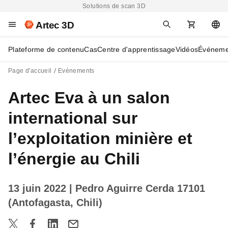
Solutions de scan 3D
Artec 3D
Plateforme de contenu
Cas
Centre d'apprentissage
Vidéos
Événeme
Page d'accueil
Evénements
Artec Eva à un salon
international sur
l’exploitation minière et
l’énergie au Chili
13 juin 2022
| Pedro Aguirre Cerda 17101
(Antofagasta, Chili)