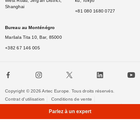
West Road, Jing'an District,
ku, Tokyo
Shanghai
+81 080 1680 0727
Bureau au Monténégro
Maršala Tita 10, Bar, 85000
+382 67 146 005
Copyright © 2026 Artec Europe. Tous droits réservés.
Contrat d'utilisation
Conditions de vente
Politique de Confidentialité
Politique pour les cookies
Parlez à un expert
Contactez-nous