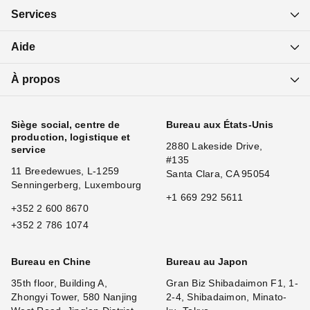
Services
Aide
À propos
Siège social, centre de
Bureau aux États-Unis
production, logistique et
2880 Lakeside Drive,
service
#135
11 Breedewues, L-1259
Santa Clara, CA 95054
Senningerberg, Luxembourg
+1 669 292 5611
+352 2 600 8670
+352 2 786 1074
Bureau en Chine
Bureau au Japon
35th floor, Building A,
Gran Biz Shibadaimon F1, 1-
Zhongyi Tower, 580 Nanjing
2-4, Shibadaimon, Minato-