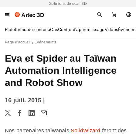
Solutions de scan 3D
Artec 3D
Plateforme de contenu
Cas
Centre d'apprentissage
Vidéos
Événeme
Page d'accueil
Evénements
Eva et Spider au Taïwan
Automation Intelligence
and Robot Show
16 juill. 2015
|
Nos partenaires taïwanais
SolidWizard
feront des