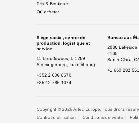
Prix & Boutique
Où acheter
Siège social, centre de
Bureau aux Ét
production, logistique et
2880 Lakeside 
service
#135
11 Breedewues, L-1259
Santa Clara, C
Senningerberg, Luxembourg
+1 669 292 56
+352 2 600 8670
+352 2 786 1074
Copyright © 2026 Artec Europe. Tous droits réserv
Contrat d'utilisation
Conditions de vente
Poli