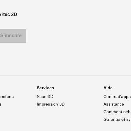
Artec 3D
Services
Aide
contenu
Scan 3D
Centre d'appr
s
Impression 3D
Assistance
Comment ach
Garantie et li