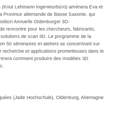
B
(Knut Lehmann Ingenieurbüro) amènera Eva et
la Province allemande de Basse Saxonie, qui
osition Annuelle Oldenburger 3D-
e rencontre pour les chercheurs, fabricants,
de solutions de scan 3D. Le programme de la
n 50 séminaires et ateliers se concentrant sur
 recherche et applications prometteuses dans le
trera comment produire des modèles 3D
c.
iquées (Jade Hochschule), Oldenburg, Allemagne