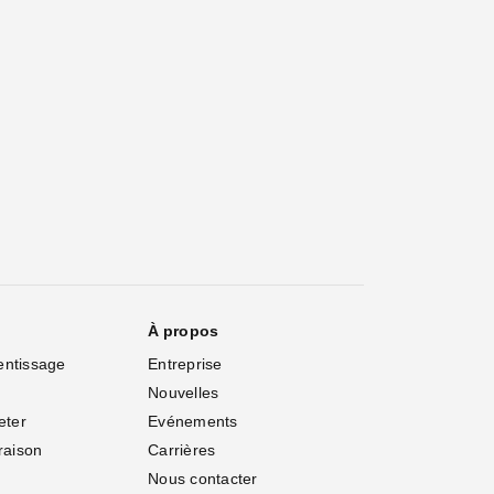
À propos
entissage
Entreprise
Nouvelles
eter
Evénements
vraison
Carrières
Nous contacter