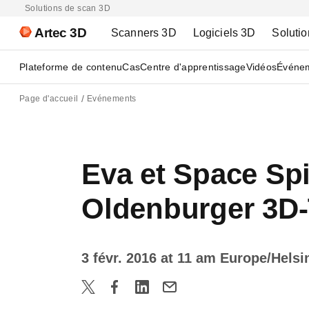
Solutions de scan 3D
Artec 3D
Scanners 3D
Logiciels 3D
Solutio
Plateforme de contenu
Cas
Centre d'apprentissage
Vidéos
Événe
Page d'accueil
Evénements
Eva et Space Spi
Oldenburger 3D
3 févr. 2016 at 11 am Europe/Helsi