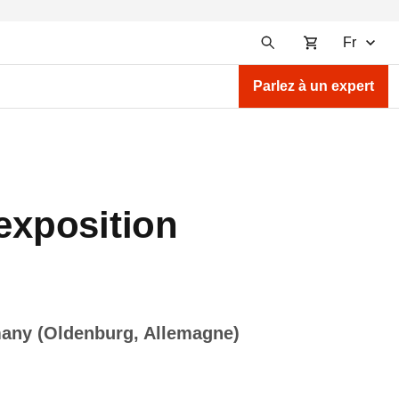
Fr
Parlez à un expert
 exposition
many (Oldenburg, Allemagne)