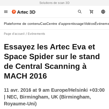
Solutions de scan 3D
Artec 3D
Plateforme de contenu
Cas
Centre d'apprentissage
Vidéos
Événeme
Page d'accueil
Evénements
Essayez les Artec Eva et
Space Spider sur le stand
de Central Scanning à
MACH 2016
11 avr. 2016 at 9 am Europe/Helsinki +03:00
| NEC, Birmingham, UK (Birmingham,
Royaume-Uni)