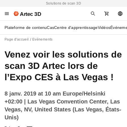
Solutions de scan 3D
Artec 3D
Plateforme de contenu
Cas
Centre d'apprentissage
Vidéos
Événeme
Page d'accueil
Evénements
Venez voir les solutions de
scan 3D Artec lors de
l’Expo CES à Las Vegas !
8 janv. 2019 at 10 am Europe/Helsinki
+02:00
| Las Vegas Convention Center, Las
Vegas, NV, United States (Las Vegas, États-
Unis)