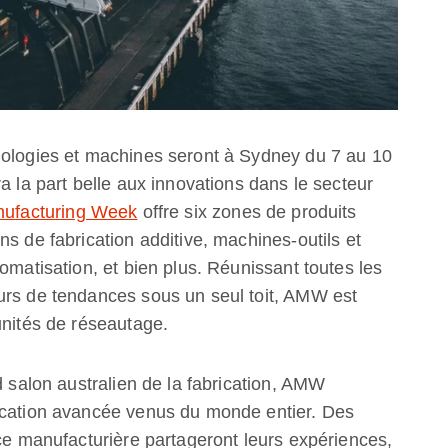
nologies et machines seront à Sydney du 7 au 10
a la part belle aux innovations dans le secteur
nufacturing Week
offre six zones de produits
s de fabrication additive, machines-outils et
omatisation, et bien plus. Réunissant toutes les
urs de tendances sous un seul toit, AMW est
unités de réseautage.
d salon australien de la fabrication, AMW
ication avancée venus du monde entier. Des
nce manufacturière partageront leurs expériences,