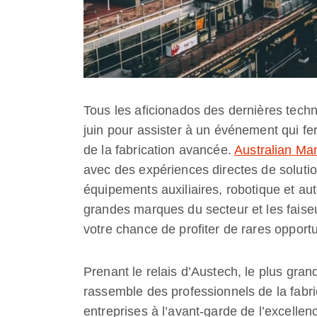
Tous les aficionados des dernières tech
juin pour assister à un événement qui fer
de la fabrication avancée.
Australian Ma
avec des expériences directes de solution
équipements auxiliaires, robotique et aut
grandes marques du secteur et les faise
votre chance de profiter de rares opport
Prenant le relais d’Austech, le plus gran
rassemble des professionnels de la fabr
entreprises à l’avant-garde de l’excelle