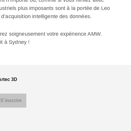
t n’importe où, comme si vous filmiez avec
ustriels plus imposants sont à la portée de Leo
d’acquisition intelligente des données.
éparez soigneusement votre expérience AMW.
ôt à Sydney !
Artec 3D