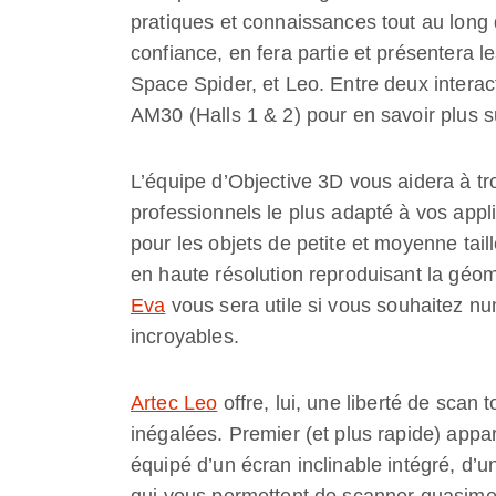
pratiques et connaissances tout au long
confiance, en fera partie et présentera l
Space Spider, et Leo. Entre deux interact
AM30 (Halls 1 & 2) pour en savoir plus s
L’équipe d’Objective 3D vous aidera à tr
professionnels le plus adapté à vos appli
pour les objets de petite et moyenne tai
en haute résolution reproduisant la géo
Eva
vous sera utile si vous souhaitez nu
incroyables.
Artec Leo
offre, lui, une liberté de scan 
inégalées. Premier (et plus rapide) appa
équipé d’un écran inclinable intégré, d