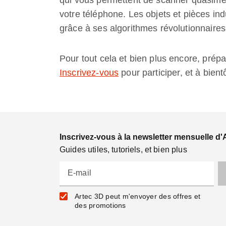
qui vous permettent de scanner quasimen
votre téléphone. Les objets et pièces ind
grâce à ses algorithmes révolutionnaires 
Pour tout cela et bien plus encore, pr
Inscrivez-vous
pour participer, et à bient
Inscrivez-vous à la newsletter mensuelle d'
Guides utiles, tutoriels, et bien plus
E-mail
Artec 3D peut m'envoyer des offres et
des promotions