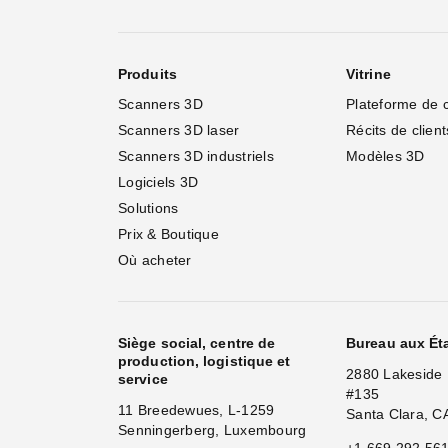
Produits
Vitrine
Scanners 3D
Plateforme de 
Scanners 3D laser
Récits de client
Scanners 3D industriels
Modèles 3D
Logiciels 3D
Solutions
Prix & Boutique
Où acheter
Siège social, centre de
Bureau aux Ét
production, logistique et
2880 Lakeside 
service
#135
11 Breedewues, L-1259
Santa Clara, C
Senningerberg, Luxembourg