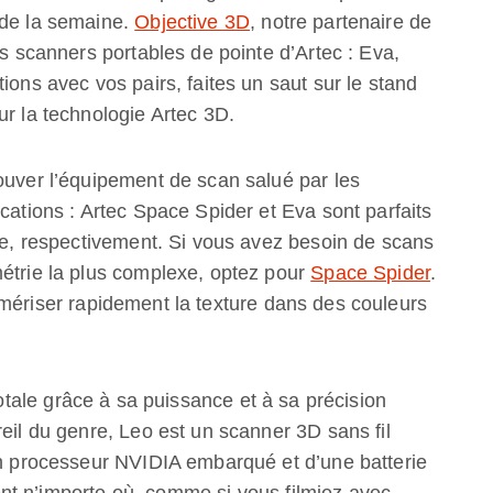
 de la semaine.
Objective 3D
, notre partenaire de
es scanners portables de pointe d’Artec : Eva,
ions avec vos pairs, faites un saut sur le stand
ur la technologie Artec 3D.
ouver l’équipement de scan salué par les
cations : Artec Space Spider et Eva sont parfaits
lle, respectivement. Si vous avez besoin de scans
métrie la plus complexe, optez pour
Space Spider
.
mériser rapidement la texture dans des couleurs
totale grâce à sa puissance et à sa précision
reil du genre, Leo est un scanner 3D sans fil
’un processeur NVIDIA embarqué et d’une batterie