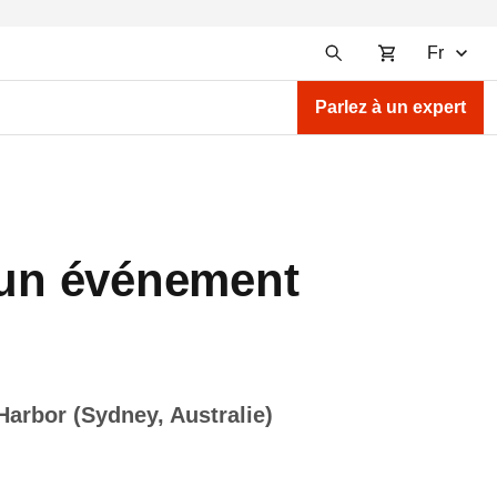
Fr
Parlez à un expert
r un événement
Harbor (Sydney, Australie)