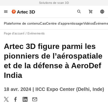
Solutions de scan 3D
Artec 3D
Plateforme de contenu
Cas
Centre d'apprentissage
Vidéos
Événeme
Page d'accueil
Evénements
Artec 3D figure parmi les
pionniers de l’aérospatiale
et de la défense à AeroDef
India
18 avr. 2024
| IICC Expo Center (Delhi, Inde)