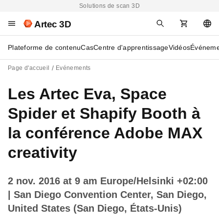
Solutions de scan 3D
Artec 3D
Plateforme de contenu
Cas
Centre d'apprentissage
Vidéos
Événeme
Page d'accueil
Evénements
Les Artec Eva, Space
Spider et Shapify Booth à
la conférence Adobe MAX
creativity
2 nov. 2016 at 9 am Europe/Helsinki +02:00
| San Diego Convention Center, San Diego,
United States (San Diego, États-Unis)