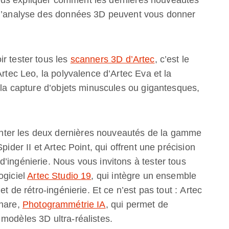
t d’analyse des données 3D peuvent vous donner
r tester tous les
scanners 3D d’Artec
, c’est le
Artec Leo, la polyvalence d’Artec Eva et la
r la capture d’objets minuscules ou gigantesques,
ter les deux dernières nouveautés de la gamme
pider II et Artec Point, qui offrent une précision
’ingénierie. Nous vous invitons à tester tous
ogiciel
Artec Studio 19
, qui intègre un ensemble
et de rétro-ingénierie. Et ce n’est pas tout : Artec
phare,
Photogrammétrie IA
, qui permet de
modèles 3D ultra-réalistes.