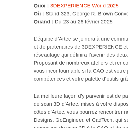
Quoi :
3DEXPERIENCE World 2025
Où :
Stand 323, George R. Brown Conven
Quand :
Du 23 au 26 février 2025
L’équipe d’Artec se joindra à une commu
et de partenaires de 3DEXPERIENCE e
réseautage qui définira l’avenir des deux
Proposant de nombreux ateliers et ren
vous incontournable si la CAO est votre 
compétences et votre palette d’outils gr
La meilleure façon d’y parvenir est de pa
de scan 3D d’Artec, mises à votre dispo
côtés d’Artec, vous pourrez rencontrer n
Designs, GoEngineer, et CadTech, qui se
processus du scan 3D à la CAO et de vo