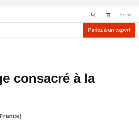
Fr
Parlez à un expert
ge consacré à la
 France)