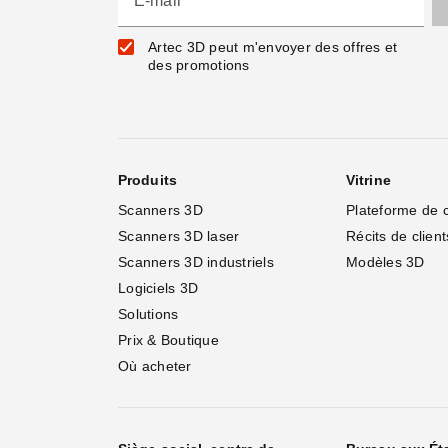
E-mail
Artec 3D peut m'envoyer des offres et
des promotions
Produits
Vitrine
Scanners 3D
Plateforme de 
Scanners 3D laser
Récits de client
Scanners 3D industriels
Modèles 3D
Logiciels 3D
Solutions
Prix & Boutique
Où acheter