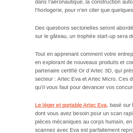
dans l’aéronautique, la construction autom
l’horlogerie, pour n’en citer que quelque
Des questions sectorielles seront abordée
sur le gâteau, un trophée start-up sera d
Tout en apprenant comment votre entrepri
en explorant de nouveaux produits et con
partenaire certifié Or d’Artec 3D, qui p
secteur : Artec Eva et Artec Micro. Ces
qu’il vous faut pour devancer vos concur
Le léger et portable Artec Eva
, basé sur 
dont vous avez besoin pour un scan rapid
pièces mécaniques au corps humain, en p
scannez avec Eva est parfaitement repro