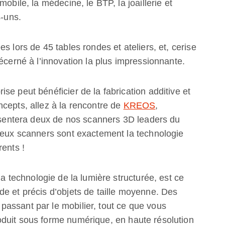
obile, la médecine, le BTP, la joaillerie et
s-uns.
s lors de 45 tables rondes et ateliers, et, cerise
écerné à l’innovation la plus impressionnante.
se peut bénéficier de la fabrication additive et
cepts, allez à la rencontre de
KREOS
,
résentera deux de nos scanners 3D leaders du
 deux scanners sont exactement la technologie
rents !
la technologie de la lumière structurée, est ce
e et précis d’objets de taille moyenne. Des
assant par le mobilier, tout ce que vous
duit sous forme numérique, en haute résolution