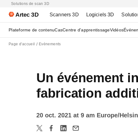
Solutions de scan 3D
Artec 3D
Scanners 3D
Logiciels 3D
Solutio
Plateforme de contenu
Cas
Centre d'apprentissage
Vidéos
Événe
Page d'accueil
Evénements
Un événement ins
fabrication addit
20 oct. 2021 at 9 am Europe/Helsi