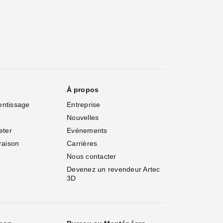
À propos
entissage
Entreprise
Nouvelles
eter
Evénements
vraison
Carrières
Nous contacter
Devenez un revendeur Artec 
3D