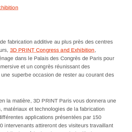
hibition
de fabrication additive au plus près des centres
ours,
3D PRINT Congress and Exhibition
,
énage dans le Palais des Congrès de Paris pour
mmersive et un congrès réunissant des
t une superbe occasion de rester au courant des
en la matière, 3D PRINT Paris vous donnera une
 matériaux et technologies de la fabrication
différentes applications présentées par 150
 intervenants attireront des visiteurs travaillant