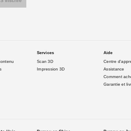
Services
Aide
contenu
Scan 3D
Centre d'appr
s
Impression 3D
Assistance
Comment ach
Garantie et li