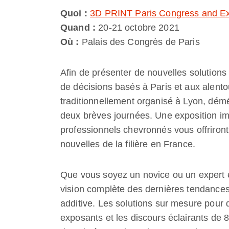
Quoi :
3D PRINT Paris Congress and Ex
Quand :
20-21 octobre 2021
Où :
Palais des Congrès de Paris
Afin de présenter de nouvelles solutions 
de décisions basés à Paris et aux alent
traditionnellement organisé à Lyon, dém
deux brèves journées. Une exposition i
professionnels chevronnés vous offriron
nouvelles de la filière en France.
Que vous soyez un novice ou un expert 
vision complète des dernières tendances,
additive. Les solutions sur mesure pour 
exposants et les discours éclairants de 80