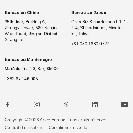
Bureau en Chine
Bureau au Japon
35th floor, Building A,
Gran Biz Shibadaimon F1, 1-
Zhongyi Tower, 580 Nanjing
2-4, Shibadaimon, Minato-
West Road, Jing'an District,
ku, Tokyo
Shanghai
+81 080 1680 0727
Bureau au Monténégro
Maršala Tita 10, Bar, 85000
+382 67 146 005
Copyright © 2026 Artec Europe. Tous droits réservés.
Contrat d'utilisation
Conditions de vente