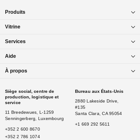
Produits
Vitrine
Services
Aide
À propos
Siège social, centre de
Bureau aux États-Unis
production, logistique et
2880 Lakeside Drive,
service
#135
11 Breedewues, L-1259
Santa Clara, CA 95054
Senningerberg, Luxembourg
+1 669 292 5611
+352 2 600 8670
+352 2 786 1074