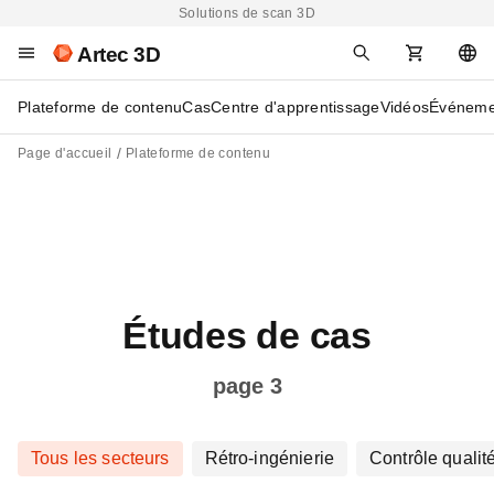
Solutions de scan 3D
Artec 3D
Plateforme de contenu
Cas
Centre d'apprentissage
Vidéos
Événeme
Page d'accueil
Plateforme de contenu
Études de cas
page 3
Tous les secteurs
Rétro-ingénierie
Contrôle qualit